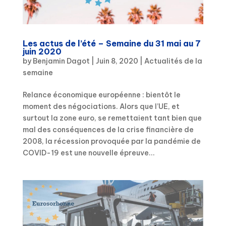
Les actus de l’été – Semaine du 31 mai au 7
juin 2020
by
Benjamin Dagot
|
Juin 8, 2020
|
Actualités de la
semaine
Relance économique européenne : bientôt le
moment des négociations. Alors que l’UE, et
surtout la zone euro, se remettaient tant bien que
mal des conséquences de la crise financière de
2008, la récession provoquée par la pandémie de
COVID-19 est une nouvelle épreuve...