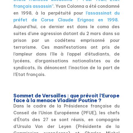
français assassin”
. Yvan Colonna a été condamné
en 1998, à la perpétuité pour
l’assassinat du
préfet de Corse Claude Erignac en 1998.
Aujourd’hui, ce dernier est dans le coma des
suites d’une agression datant du 2 mars dans sa
prison par un codétenu emprisonné pour
terrorisme. Ces manifestations ont pris de
l’ampleur dans l’île à l’appel d’étudiants, de
lycéens, d’organisations nationalistes ou de
syndicats, ils dénoncent l’inaction de la part de
l’Etat français.
Sommet de Versailles : que prévoit l’Europe
face à la menace Vladimir Poutine ?
Dans le cadre de la Présidence française du
Conseil de l’Union Européenne (PFUE), les chefs
d’États des 27 se sont réunis, en compagnie
d’Ursula Von der Leyen (Présidente de la