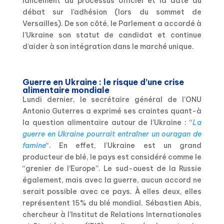
lancement du processus officiel et la date du
débat sur l’adhésion (lors du sommet de
Versailles). De son côté, le Parlement a accordé à
l’Ukraine son statut de candidat et continue
d’aider à son intégration dans le marché unique.
Guerre en Ukraine : le risque d’une crise
alimentaire mondiale
Lundi dernier, le secrétaire général de l’ONU
Antonio Guterres a exprimé ses craintes quant-à
la question alimentaire autour de l’Ukraine : “
La
guerre en Ukraine pourrait entraîner un ouragan de
famine
“. En effet, l’Ukraine est un grand
producteur de blé, le pays est considéré comme le
“grenier de l’Europe”. Le sud-ouest de la Russie
également, mais avec la guerre, aucun accord ne
serait possible avec ce pays. À elles deux, elles
représentent 15% du blé mondial. Sébastien Abis,
chercheur à l’Institut de Relations Internationales