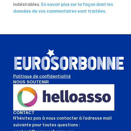
indésirables.
En savoir plus sur la façon dont les
données de vos commentaires sont traitées
.
Politique de confidentialité
NOUS SOUTENIR
CONTACT
N’hésitez pas à nous contacter à l’adresse mail
suivante pour toutes questions :