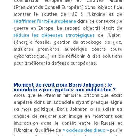
Commission européenne) et Charles Michel
(Président du Conseil Européen) dans l’objectif de
montrer le soutien de l’UE à l’Ukraine et de
réaffirmer l’unité européenne
dans ce contexte de
guerre en Europe. Le second objectif était de
réduire les dépenses stratégiques
de l’Union
(énergie fossile, gestion du stockage de gaz,
matières premières, numérique contre toute
cyberattaque…) et de réfléchir à des solutions
pour améliorer la défense européenne.
Moment de répit pour Boris Johnson : le
scandale « partygate » aux oubliettes ?
Alors que le Premier ministre britannique était
empêtré dans un scandale ayant presque signé
sa mort politique, Boris Johnson a su saisir sa
chance de redorer son image en montrant son
implication dans le conflit entre la Russie et
l’Ukraine. Qualifiée de
« cadeau des dieux »
par le