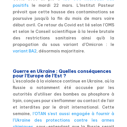
positifs
le mardi 22 mars. L’Institut Pasteur
prévoit que cette hausse des contaminations se
poursuive jusqu’à la fin du mois de mars voire
début avril. Ce retour du Covid est lié selon l’OMS
et selon le Conseil scientifique à la levée brutale
des restrictions sanitaires ainsi qu’à la
propagation du sous variant d’Omicron : le
variant BA2
, désormais majoritaire.
Guerre en Ukraine : Quelles conséquences
pour l’Europe de l’Est ?
L’escalade à la violence continue en Ukraine, où la
Russie a notamment été accusée par les
autorités d’utiliser des bombes au phosphore à
Irpin, conçues pour s’enflammer au contact de l’air
et interdites par le droit international. Cette
semaine,
l’OTAN s’est aussi engagée à fournir à
l’Ukraine des protections contre les armes
chimiques
, sous-entendant que la Russie serait