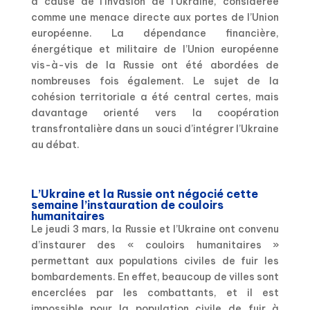
à cause de l’invasion de l’Ukraine, considérée
comme une menace directe aux portes de l’Union
européenne. La dépendance financière,
énergétique et militaire de l’Union européenne
vis-à-vis de la Russie ont été abordées de
nombreuses fois également. Le sujet de la
cohésion territoriale a été central certes, mais
davantage orienté vers la coopération
transfrontalière dans un souci d’intégrer l’Ukraine
au débat.
L’Ukraine et la Russie ont négocié cette
semaine l’instauration de couloirs
humanitaires
Le jeudi 3 mars, la Russie et l’Ukraine ont convenu
d’instaurer des « couloirs humanitaires »
permettant aux populations civiles de fuir les
bombardements. En effet, beaucoup de villes sont
encerclées par les combattants, et il est
impossible pour la population civile de fuir à