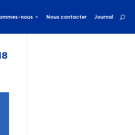
sommes-nous
Nous contacter
Journal
18
0