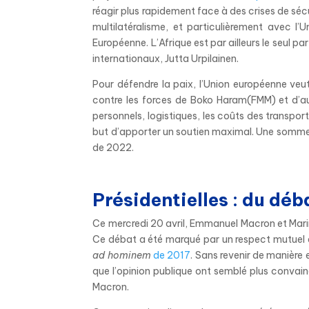
réagir plus rapidement face à des crises de sé
multilatéralisme, et particulièrement avec l’U
Européenne.
L’Afrique est par ailleurs le seul pa
internationaux, Jutta Urpilainen.
Pour défendre la paix, l’Union européenne veu
contre les forces de Boko Haram(FMM) et d’au
personnels, logistiques, les coûts des transpor
but d’apporter un soutien maximal. Une somme de
de 2022.
Présidentielles : du déba
Ce mercredi 20 avril, Emmanuel Macron et Mari
Ce débat a été marqué par un respect mutuel e
ad hominem
de 2017
. Sans revenir de manière 
que l’opinion publique ont semblé plus convainc
Macron.