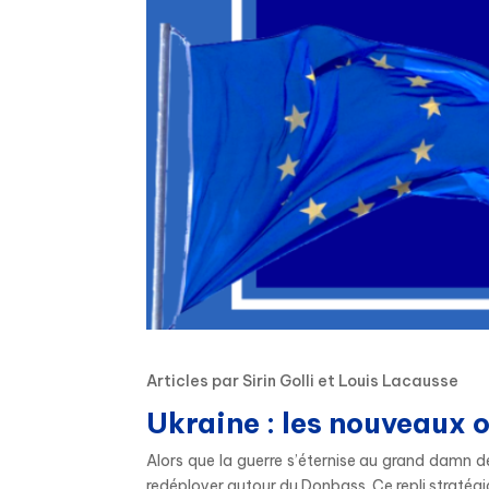
Articles par Sirin Golli et Louis Lacausse
Ukraine : les nouveaux o
Alors que la guerre s’éternise au grand damn de
redéployer autour du Donbass. Ce repli stratégiq