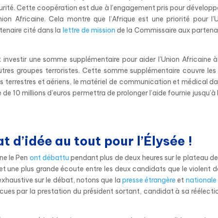
curité. Cette coopération est due à l’engagement pris pour développ
nion Africaine. Cela montre que l’Afrique est une priorité pour l’
rtenaire cité dans la
lettre de mission
de la Commissaire aux partena
t investir une somme supplémentaire pour aider l’Union Africaine à
tres groupes terroristes. Cette somme supplémentaire couvre les 
ts terrestres et aériens, le matériel de communication et médical da
 10 millions d’euros permettra de prolonger l’aide fournie jusqu’à l
t d’idée au tout pour l’Élysée !
ne le Pen
ont débattu
pendant plus de deux heures sur le plateau de
t une plus grande écoute entre les deux candidats que le violent 
exhaustive sur le débat, notons que la
presse étrangère
et
national
ues par la prestation du président sortant, candidat à sa réélectio