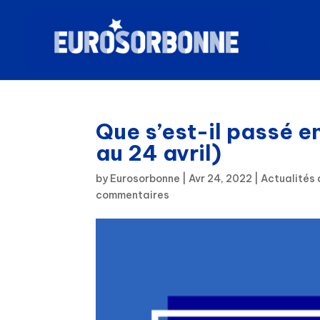
Que s’est-il passé e
au 24 avril)
by
Eurosorbonne
|
Avr 24, 2022
|
Actualités 
commentaires