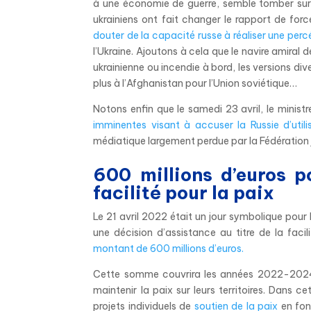
à une économie de guerre, semble tomber sur 
ukrainiens ont fait changer le rapport de for
douter de la capacité russe à réaliser une per
l’Ukraine. Ajoutons à cela que le navire amiral d
ukrainienne ou incendie à bord, les versions dive
plus à l’Afghanistan pour l’Union soviétique…
Notons enfin que le samedi 23 avril, le minis
imminentes visant à accuser la Russie d’util
médiatique largement perdue par la Fédération 
600 millions d’euros p
facilité pour la paix
Le 21 avril 2022 était un jour symbolique pour 
une décision d’assistance au titre de la faci
montant de 600 millions d’euros.
Cette somme couvrira les années 2022-2024. 
maintenir la paix sur leurs territoires. Dans 
projets individuels de
soutien de la paix
en fon