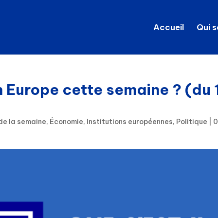
Accueil
Qui 
n Europe cette semaine ? (du 
de la semaine
,
Économie
,
Institutions européennes
,
Politique
|