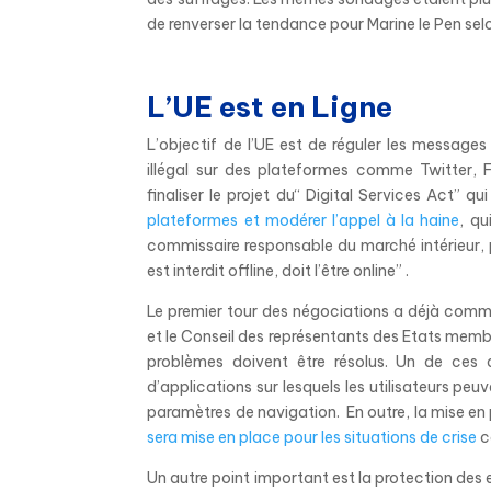
de renverser la tendance pour Marine le Pen sel
L’UE est en Ligne
L’objectif de l’UE est de réguler les message
illégal sur des plateformes comme Twitter, 
finaliser le projet du“ Digital Services Act” q
plateformes et modérer l’appel à la haine
, qu
commissaire responsable du marché intérieur, p
est interdit offline, doit l’être online” .
Le premier tour des négociations a déjà comme
et le Conseil des représentants des Etats membr
problèmes doivent être résolus. Un de ces a
d’applications sur lesquels les utilisateurs pe
paramètres de navigation. En outre, la mise en
sera mise en place pour les situations de crise
c
Un autre point important est la protection de