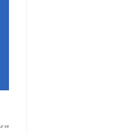
ur se