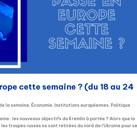
urope cette semaine ? (du 18 au 24
de la semaine
,
Économie
,
Institutions européennes
,
Politique
raine : les nouveaux objectifs du Kremlin à portée ? Alors que la
les troupes russes se sont retirées du nord de l’Ukraine pour s