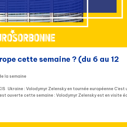
urope cette semaine ? (du 6 au 12
de la semaine
IS Ukraine : Volodymyr Zelensky en tournée européenne C’est 
’est ouverte cette semaine : Volodymyr Zelensky est en visite éc
.