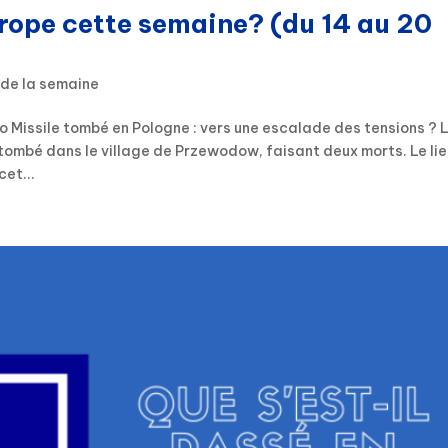
urope cette semaine? (du 14 au 20
 de la semaine
o Missile tombé en Pologne : vers une escalade des tensions ? L
 tombé dans le village de Przewodow, faisant deux morts. Le li
cet...