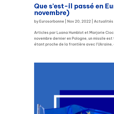
Que s’est-il passé en E
novembre)
by
Eurosorbonne
|
Nov 20, 2022
|
Actualités
Articles par Luana Humblot et Marjorie Cioc
novembre dernier en Pologne, un missile est
étant proche de la frontière avec l’Ukraine, 