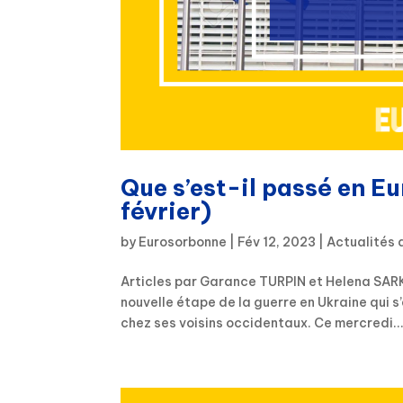
Que s’est-il passé en E
février)
by
Eurosorbonne
|
Fév 12, 2023
|
Actualités 
Articles par Garance TURPIN et Helena SARK
nouvelle étape de la guerre en Ukraine qui s
chez ses voisins occidentaux. Ce mercredi..