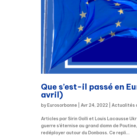
Que s’est-il passé en E
avril)
by
Eurosorbonne
|
Avr 24, 2022
|
Actualités 
Articles par Sirin Golli et Louis Lacausse Uk
guerre s’éternise au grand damn de Poutine, 
redéployer autour du Donbass. Ce repli...