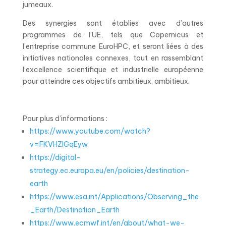
jumeaux.
Des synergies sont établies avec d’autres
programmes de l’UE, tels que Copernicus et
l’entreprise commune EuroHPC, et seront liées à des
initiatives nationales connexes, tout en rassemblant
l’excellence scientifique et industrielle européenne
pour atteindre ces objectifs ambitieux. ambitieux.
Pour plus d’informations :
https://www.youtube.com/watch?
v=FKVHZlGqEyw
https://digital-
strategy.ec.europa.eu/en/policies/destination-
earth
https://www.esa.int/Applications/Observing_the
_Earth/Destination_Earth
https://www.ecmwf.int/en/about/what-we-