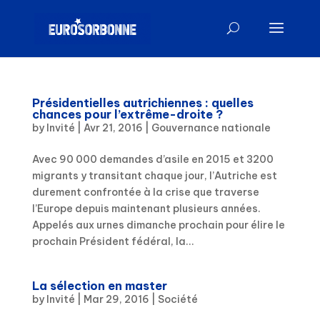
Présidentielles autrichiennes : quelles
chances pour l’extrême-droite ?
by
Invité
|
Avr 21, 2016
|
Gouvernance nationale
Avec 90 000 demandes d’asile en 2015 et 3200
migrants y transitant chaque jour, l’Autriche est
durement confrontée à la crise que traverse
l’Europe depuis maintenant plusieurs années.
Appelés aux urnes dimanche prochain pour élire le
prochain Président fédéral, la...
La sélection en master
by
Invité
|
Mar 29, 2016
|
Société