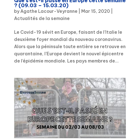
Que s’est-il passé en Europe cette semaine
? (09.03 – 15.03.20)
by
Agathe Lacour-Veyranne
|
Mar 15, 2020
|
Actualités de la semaine
Le Covid-19 sévit en Europe, faisant de l’Italie le
deuxième foyer mondial du nouveau coronavirus.
Alors que la péninsule toute entière se retrouve en
quarantaine, l’Europe devient le nouvel épicentre
de l’épidémie mondiale. Les pays membres de...