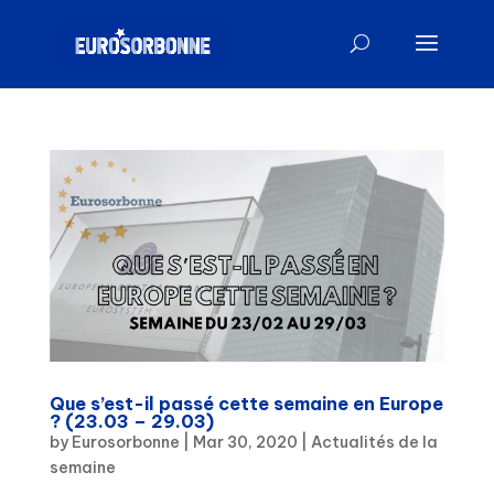
Que s’est-il passé cette semaine en Europe
? (23.03 – 29.03)
by
Eurosorbonne
|
Mar 30, 2020
|
Actualités de la
semaine