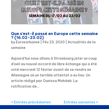
Que s’est-il passé en Europe cette semaine
? (16.02-23.02)
by
Eurosorbonne
|
Fév 23, 2020
|
Actualités de la
semaine
Aujourd’hui nous allons à Strasbourg jeter un coup
d’oeil au nouvel accord de libre échange qui a été
voté mercredi 12 février avant de se rendre en
Allemagne où un terrible attentat a eu lieu. Un
article rédigé par Ounissa Mohdeb. La
ratification de...
« Entrées précédentes
Entrées suivantes »