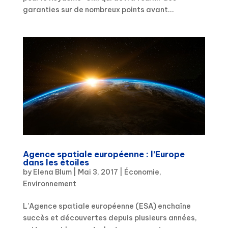
garanties sur de nombreux points avant...
Agence spatiale européenne : l’Europe
dans les étoiles
by
Elena Blum
|
Mai 3, 2017
|
Économie
,
Environnement
L’Agence spatiale européenne (ESA) enchaîne
succès et découvertes depuis plusieurs années,