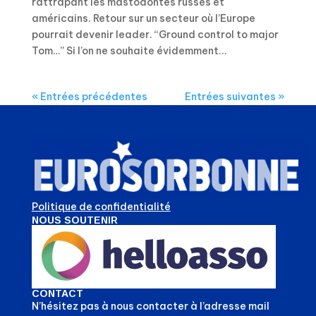
rattrapant les mastodontes russes et
américains. Retour sur un secteur où l’Europe
pourrait devenir leader. “Ground control to major
Tom…” Si l’on ne souhaite évidemment...
« Entrées précédentes
Entrées suivantes »
Politique de confidentialité
NOUS SOUTENIR
CONTACT
N’hésitez pas à nous contacter à l’adresse mail