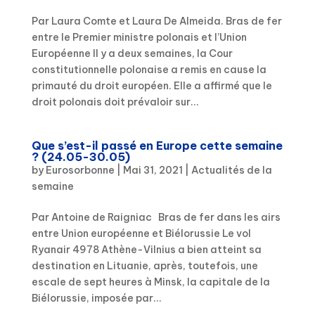
Par Laura Comte et Laura De Almeida. Bras de fer
entre le Premier ministre polonais et l’Union
Européenne Il y a deux semaines, la Cour
constitutionnelle polonaise a remis en cause la
primauté du droit européen. Elle a affirmé que le
droit polonais doit prévaloir sur...
Que s’est-il passé en Europe cette semaine
? (24.05-30.05)
by
Eurosorbonne
|
Mai 31, 2021
|
Actualités de la
semaine
Par Antoine de Raigniac Bras de fer dans les airs
entre Union européenne et Biélorussie Le vol
Ryanair 4978 Athène-Vilnius a bien atteint sa
destination en Lituanie, après, toutefois, une
escale de sept heures à Minsk, la capitale de la
Biélorussie, imposée par...