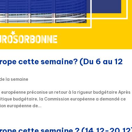
urope cette semaine? (Du 6 au 12
de la semaine
 européenne préconise un retour à la rigueur budgétaire Après
olitique budgétaire, la Commission européenne a demandé ce
on européenne de...
urope cette semaine ? (14.12-20.12