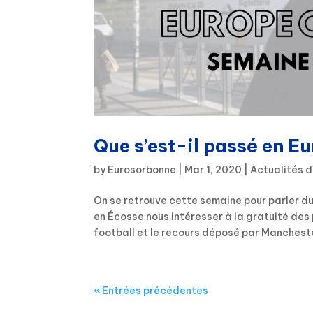
Que s’est-il passé en E
by
Eurosorbonne
|
Mar 1, 2020
|
Actualités d
On se retrouve cette semaine pour parler du
en Écosse nous intéresser à la gratuité des
football et le recours déposé par Mancheste
« Entrées précédentes