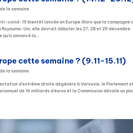
 de la semaine
nti-covid-19 bientôt lancée en Europe Alors que la campagne 
Royaume-Uni, elle devrait débuter les 27, 28 et 29 décembre
e qu’a annoncé la...
rope cette semaine ? (9.11-15.11)
 de la semaine
station d’extrême droite dégénère à Varsovie, le Parlement et
iannuel de 16 milliards d’euros et la Commission dévoile un pl