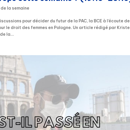
 de la semaine
scussions pour décider du futur de la PAC, la BCE à l’écoute d
our le droit des femmes en Pologne. Un article rédigé par Krist
e la...