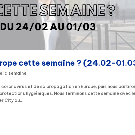
urope cette semaine ? (24.02-01.0
e la semaine
 coronavirus et de sa propagation en Europe, puis nous partiro
 protections hygiéniques. Nous terminons cette semaine avec l
r City au...