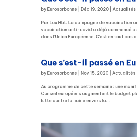
by
Eurosorbonne
|
Déc 19, 2020
|
Actualités
Par Lou Hbt. La campagne de vaccination a
vaccination anti-covid a déjà commencé au 
dans l’Union Européenne. C’est en tout cas c
Que s’est-il passé en Eu
by
Eurosorbonne
|
Nov 15, 2020
|
Actualités
Au programme de cette semaine : une manife
Conseil européens augmentent le budget plur
lutte contre la haine envers la...