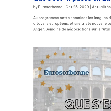
by
Eurosorbonne
|
Oct 25, 2020
|
Actualités
Au programme cette semaine : les longues di
citoyens européens, et une triste nouvelle p
Anger. Semaine de négociations sur le futur d