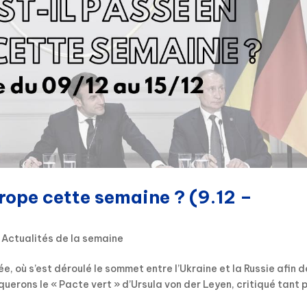
urope cette semaine ? (9.12 –
|
Actualités de la semaine
e, où s’est déroulé le sommet entre l’Ukraine et la Russie afin d
querons le « Pacte vert » d’Ursula von der Leyen, critiqué tant 