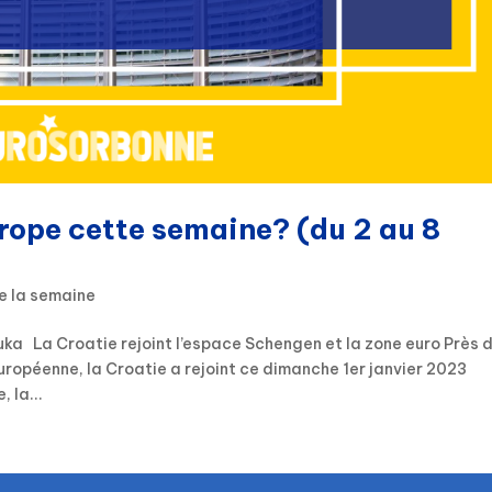
urope cette semaine? (du 2 au 8
e la semaine
ka La Croatie rejoint l’espace Schengen et la zone euro Près 
européenne, la Croatie a rejoint ce dimanche 1er janvier 2023
 la...