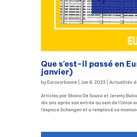
Que s’est-il passé en E
janvier)
by
Eurosorbonne
|
Jan 8, 2023
|
Actualités d
Articles par Shana De Sousa et Jeremy Balou
dix ans après son entrée au sein de l’Union 
l’espace Schengen et a remplacé sa monnaie,