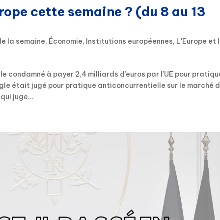
urope cette semaine ? (du 8 au 13
de la semaine
,
Économie
,
Institutions européennes
,
L'Europe et 
e condamné à payer 2,4 milliards d’euros par l’UE pour pratiqu
le était jugé pour pratique anticoncurrentielle sur le marché 
ui juge...