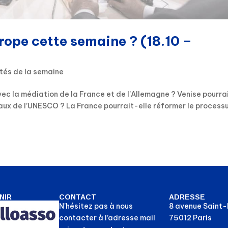
rope cette semaine ? (18.10 –
tés de la semaine
avec la médiation de la France et de l’Allemagne ? Venise pourra
iaux de l’UNESCO ? La France pourrait-elle réformer le process
NIR
CONTACT
ADRESSE
N’hésitez pas à nous
8 avenue Saint
contacter à l’adresse mail
75012 Paris