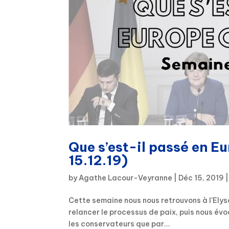
Que s’est-il passé en E
15.12.19)
by
Agathe Lacour-Veyranne
|
Déc 15, 2019
Cette semaine nous nous retrouvons à l’Elysé
relancer le processus de paix, puis nous évo
les conservateurs que par...