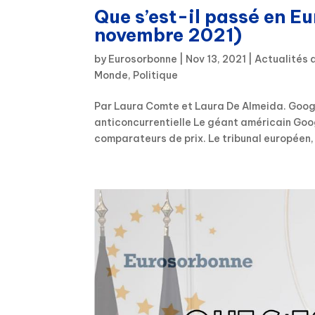
Que s’est-il passé en E
novembre 2021)
by
Eurosorbonne
|
Nov 13, 2021
|
Actualités 
Monde
,
Politique
Par Laura Comte et Laura De Almeida. Googl
anticoncurrentielle Le géant américain Goog
comparateurs de prix. Le tribunal européen, q