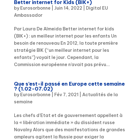
Better internet for Kids (BIK+)
by
Eurosorbonne
|
Juin 14, 2022
|
Digital EU
Ambassador
Par Laura De Almeida Better internet for kids
(BIK+) : un meilleur internet pour les enfants Un
besoin de renouveau En 2012, la toute première
stratégie BIK (“un meilleur internet pour les
enfants”) voyait le jour. Cependant, la
Commission européenne n’avait pas prévu...
Que s’est-il passé en Europe cette semaine
? (1.02-07.02)
by
Eurosorbonne
|
Fév 7, 2021
|
Actualités de la
semaine
Les chefs d’Etat et de gouvernement appellent à
la « libération immédiate » du dissident russe
Navalny Alors que des manifestations de grandes
ampleurs agitent la Russie pour exiger la