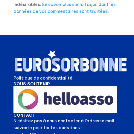
indésirables.
En savoir plus sur la façon dont les
données de vos commentaires sont traitées
.
Politique de confidentialité
NOUS SOUTENIR
CONTACT
N’hésitez pas à nous contacter à l’adresse mail
suivante pour toutes questions :