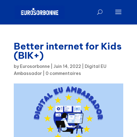
Better internet for Kids
(BIK+)
by
Eurosorbonne
|
Juin 14, 2022
|
Digital EU
Ambassador
|
0 commentaires