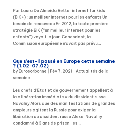
Par Laura De Almeida Better internet for kids
(BIK+) : un meilleur internet pour les enfants Un
besoin de renouveau En 2012, la toute première
stratégie BIK (“un meilleur internet pour les
enfants”) voyait le jour. Cependant, la
Commission européenne n’avait pas prévu...
Que s’est-il passé en Europe cette semaine
? (1.02-07.02)
by
Eurosorbonne
|
Fév 7, 2021
|
Actualités de la
semaine
Les chefs d’Etat et de gouvernement appellent à
la « libération immédiate » du dissident russe
Navalny Alors que des manifestations de grandes
ampleurs agitent la Russie pour exiger la
libération du dissident russe Alexei Navalny
condamné à 3 ans de prison, les...