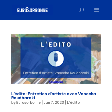
L’édito: Entretien d’artiste avec Vanecha
Roudbaraki
by
Eurosorbonne
|
Jan 7, 2023
|
L'édito