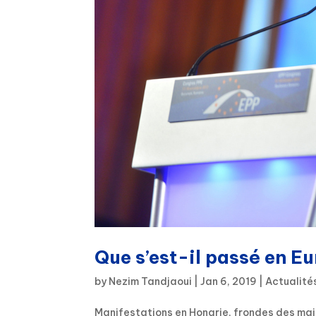
Que s’est-il passé en E
by
Nezim Tandjaoui
|
Jan 6, 2019
|
Actualité
Manifestations en Hongrie, frondes des maire