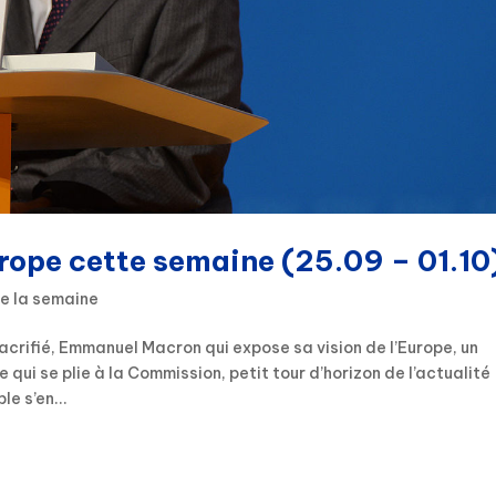
urope cette semaine (25.09 – 01.10
de la semaine
crifié, Emmanuel Macron qui expose sa vision de l’Europe, un
qui se plie à la Commission, petit tour d’horizon de l’actualité
e s’en...