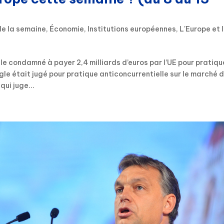
de la semaine
,
Économie
,
Institutions européennes
,
L'Europe et 
e condamné à payer 2,4 milliards d’euros par l’UE pour pratiqu
le était jugé pour pratique anticoncurrentielle sur le marché 
ui juge...