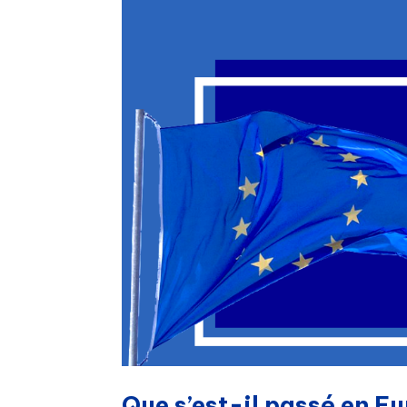
Que s’est-il passé en E