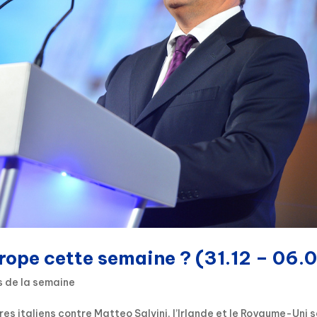
urope cette semaine ? (31.12 – 06.0
s de la semaine
s italiens contre Matteo Salvini, l’Irlande et le Royaume-Uni 