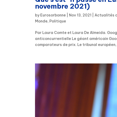
novembre 2021)
by
Eurosorbonne
|
Nov 13, 2021
|
Actualités 
Monde
,
Politique
Par Laura Comte et Laura De Almeida. Googl
anticoncurrentielle Le géant américain Goog
comparateurs de prix. Le tribunal européen, q