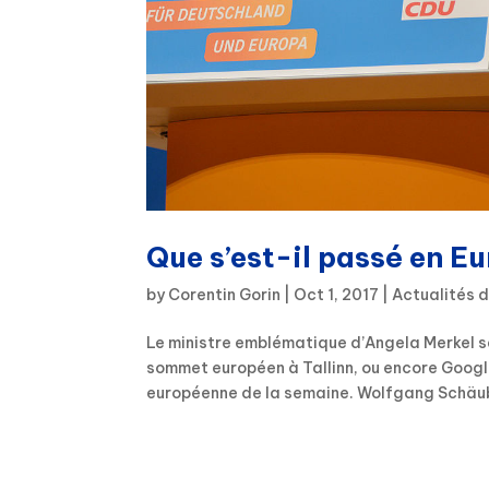
Que s’est-il passé en E
by
Corentin Gorin
|
Oct 1, 2017
|
Actualités 
Le ministre emblématique d’Angela Merkel sa
sommet européen à Tallinn, ou encore Google 
européenne de la semaine. Wolfgang Schäubl