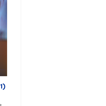
1)
se