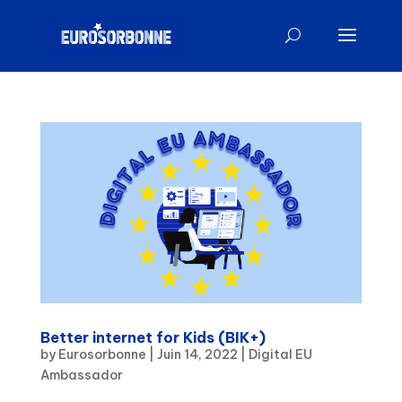
Better internet for Kids (BIK+)
by
Eurosorbonne
|
Juin 14, 2022
|
Digital EU
Ambassador