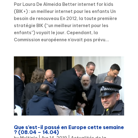
Par Laura De Almeida Better internet for kids
(BIK+) : un meilleur internet pour les enfants Un
besoin de renouveau En 2012, la toute première
stratégie BIK (“un meilleur internet pour les
enfants”) voyait le jour. Cependant, la
Commission européenne n’avait pas prévu...
Que s’est-il passé en Europe cette semaine
? (08.04 – 14.04)
by
Multiple
|
Avr 14, 2019
|
Actualités de la