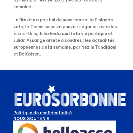
semaine
Le Brexit n’a pas fini de nous hanter, la Finlande
vote, la Commission va pouvoir négocier avec les
États-Unis, Julia Reda quitte la vie politique et
Julian Assange arrêté à Londres : les actualités
européennes de la semaine, par Nezim Tandjaoui
et Bo Kaiser....
Politique de confidentialité
NOUS SOUTENIR