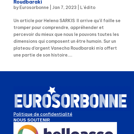
Roudbaraki
by
Eurosorbonne
|
Jan 7, 2023
|
L'édito
Un article par Helena SARKIS Il arrive qu’il faille se
tromper pour comprendre, appréhender et
percevoir du mieux que nous le pouvons toutes les
dimensions qui composent un être humain. Sur un
plateau d’argent Vanecha Roudbaraki m’a offert
une partie de son histoire....
Politique de confidentialité
NOUS SOUTENIR