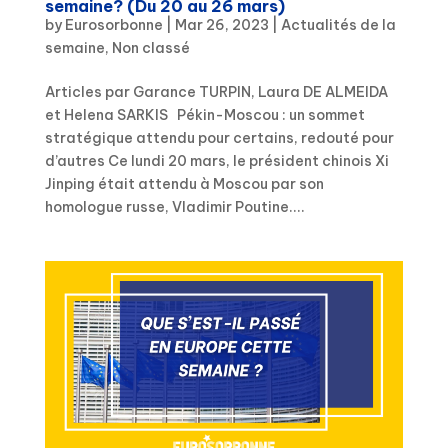
semaine? (Du 20 au 26 mars)
by
Eurosorbonne
|
Mar 26, 2023
|
Actualités de la
semaine
,
Non classé
Articles par Garance TURPIN, Laura DE ALMEIDA
et Helena SARKIS Pékin-Moscou : un sommet
stratégique attendu pour certains, redouté pour
d’autres Ce lundi 20 mars, le président chinois Xi
Jinping était attendu à Moscou par son
homologue russe, Vladimir Poutine....