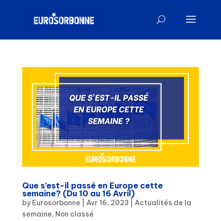
Que s’est-il passé en Europe cette
semaine? (Du 10 au 16 Avril)
by
Eurosorbonne
|
Avr 16, 2023
|
Actualités de la
semaine
,
Non classé