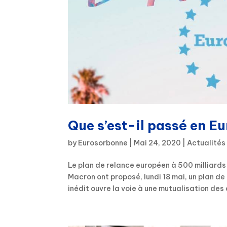
Que s’est-il passé en E
by
Eurosorbonne
|
Mai 24, 2020
|
Actualités
Le plan de relance européen à 500 milliard
Macron ont proposé, lundi 18 mai, un plan d
inédit ouvre la voie à une mutualisation des 