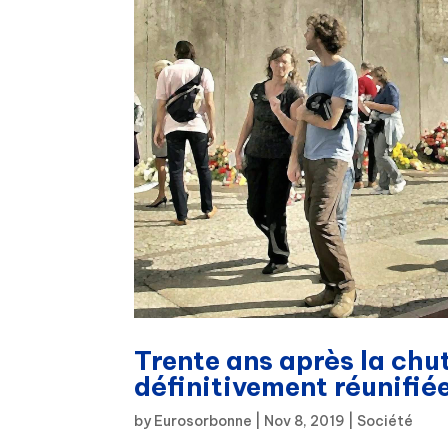
Trente ans après la chu
définitivement réunifié
by
Eurosorbonne
|
Nov 8, 2019
|
Société