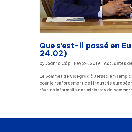
Que s’est-il passé en E
24.02)
by
Joanna Cáp
|
Fév 24, 2019
|
Actualités d
Le Sommet de Visegrad à Jérusalem remplac
pour le renforcement de l’industrie europée
réunion informelle des ministres de commerce