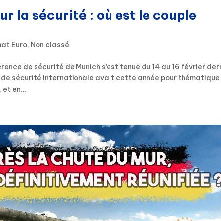
 la sécurité : où est le couple
at Euro
,
Non classé
e de sécurité de Munich s’est tenue du 14 au 16 février dern
de sécurité internationale avait cette année pour thématique 
et en...