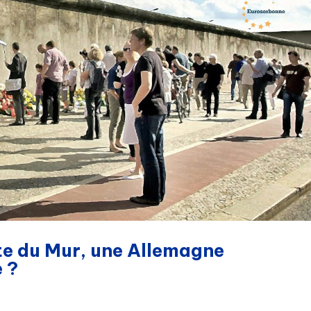
te du Mur, une Allemagne
e ?