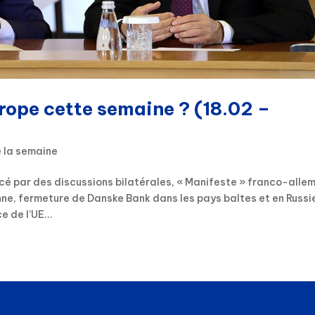
urope cette semaine ? (18.02 –
e la semaine
é par des discussions bilatérales, « Manifeste » franco-alle
nne, fermeture de Danske Bank dans les pays baltes et en Russi
 de l’UE...