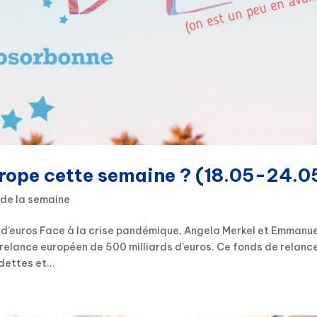
urope cette semaine ? (18.05-24.0
 de la semaine
s d’euros Face à la crise pandémique, Angela Merkel et Emmanu
e relance européen de 500 milliards d’euros. Ce fonds de relanc
dettes et...