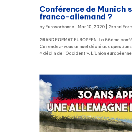
Conférence de Munich sur
franco-allemand ?
by
Eurosorbonne
|
Mar 10, 2020
|
Grand Form
GRAND FORMAT EUROPEEN. La 56ème conférenc
Ce rendez-vous annuel dédié aux questions 
« déclin de l’Occident ». L’Union européenne, 