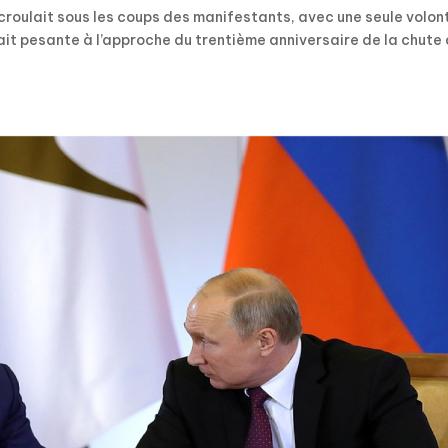
’écroulait sous les coups des manifestants, avec une seule volont
fait pesante à l’approche du trentième anniversaire de la chute
.