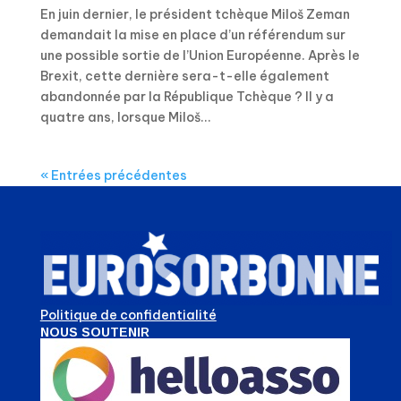
En juin dernier, le président tchèque Miloš Zeman
demandait la mise en place d’un référendum sur
une possible sortie de l’Union Européenne. Après le
Brexit, cette dernière sera-t-elle également
abandonnée par la République Tchèque ? Il y a
quatre ans, lorsque Miloš...
« Entrées précédentes
Politique de confidentialité
NOUS SOUTENIR