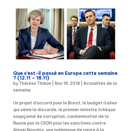
Que s’est-il passé en Europe cette semaine
? (12.11 – 18.11)
by
Thérèse Thibon
|
Nov 18, 2018
|
Actualités de la
semaine
Un projet d’accord pour le Brexit, le budget italien
qui sème la discorde, le premier ministre tchèque
soupçonné de corruption, condamnation de la
Russie par la CEDH pour les sanctions contre
Alexei Navalny, une polémique de genre à la