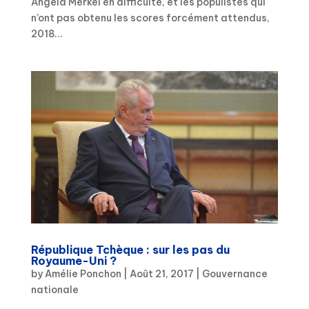
Angela Merkel en difficulté, et les populistes qui
n’ont pas obtenu les scores forcément attendus,
2018...
République Tchèque : sur les pas du
Royaume-Uni ?
by
Amélie Ponchon
|
Août 21, 2017
|
Gouvernance
nationale