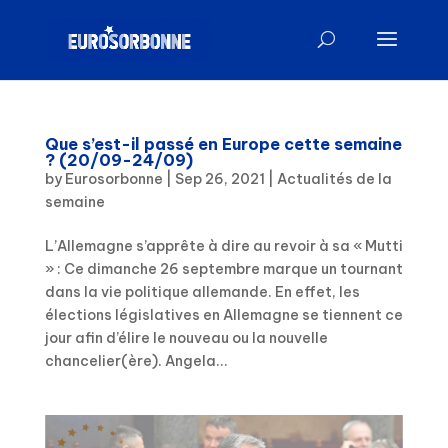
Que s’est-il passé en Europe cette semaine
? (20/09-24/09)
by
Eurosorbonne
|
Sep 26, 2021
|
Actualités de la
semaine
L’Allemagne s’apprête à dire au revoir à sa « Mutti
» : Ce dimanche 26 septembre marque un tournant
dans la vie politique allemande. En effet, les
élections législatives en Allemagne se tiennent ce
jour afin d’élire le nouveau ou la nouvelle
chancelier(ère). Angela...