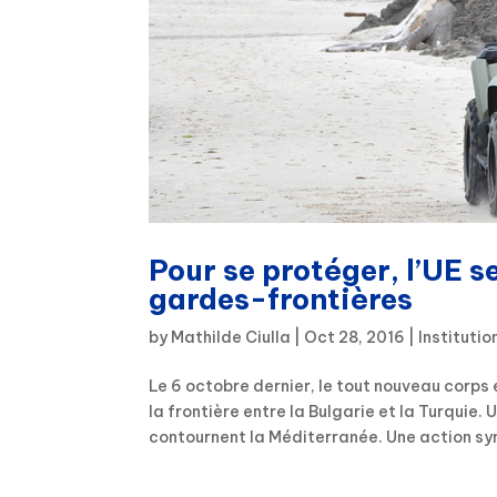
Pour se protéger, l’UE 
gardes-frontières
by
Mathilde Ciulla
|
Oct 28, 2016
|
Instituti
Le 6 octobre dernier, le tout nouveau corp
la frontière entre la Bulgarie et la Turquie.
contournent la Méditerranée. Une action sy