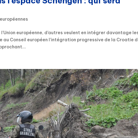
s l’espace Schengen : qui sera
s européennes
e l’Union européenne, d’autres veulent en intégrer davantage le
au Conseil européen l’intégration progressive de la Croatie 
pprochant...