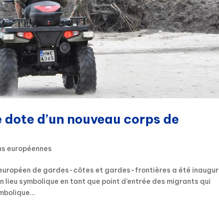
se dote d’un nouveau corps de
ons européennes
s européen de gardes-côtes et gardes-frontières a été inaugur
 Un lieu symbolique en tant que point d’entrée des migrants qui
mbolique...