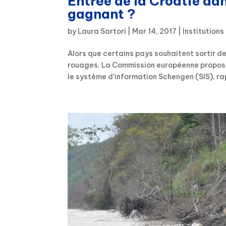
Entrée de la Croatie dan
gagnant ?
by
Laura Sartori
|
Mar 14, 2017
|
Institution
Alors que certains pays souhaitent sortir d
rouages. La Commission européenne propose 
le système d’information Schengen (SIS), ra