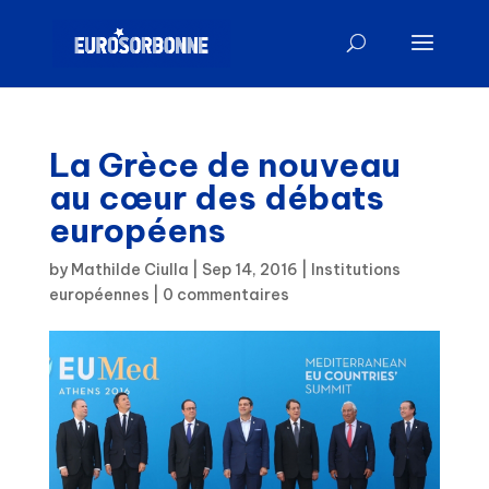
La Grèce de nouveau
au cœur des débats
européens
by
Mathilde Ciulla
|
Sep 14, 2016
|
Institutions
européennes
|
0 commentaires