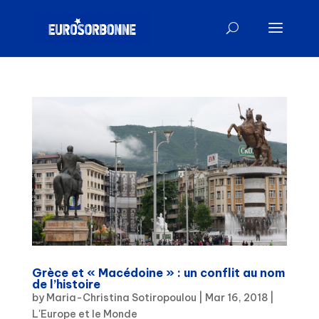
Grèce et « Macédoine » : un conflit au nom
de l’histoire
by
Maria-Christina Sotiropoulou
|
Mar 16, 2018
|
L'Europe et le Monde