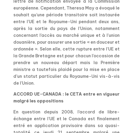
lettre de notification envoyée à la Commission
européenne. Cependant, Theresa May a évoqué le
souhait qu’une période transitoire soit instaurée
entre l’UE et le Royaume-Uni pendant deux ans,
après la sortie du pays de l’Union, notamment
concernant l’accès au marché unique et à l’union
douanière, pour assurer une sortie « en douceur et
ordonnée ». Selon elle, cette rupture entre l’UE et
la Grande Bretagne est pour chacun l’occasion de
prendre un nouveau départ mais la Première
ministre a toutefois plaidé pour la mise en place
d’un statut particulier du Royaume-Uni vis-à-vis
de l’Union.
ACCORD UE-CANADA : le CETA entre en vigueur
malgré les oppositions
En question depuis 2008, l’accord de libre-
échange entre l’UE et le Canada est finalement
entré en application provisoire dans sa quasi-
totalité ce jeudi 21 septembre malgré une