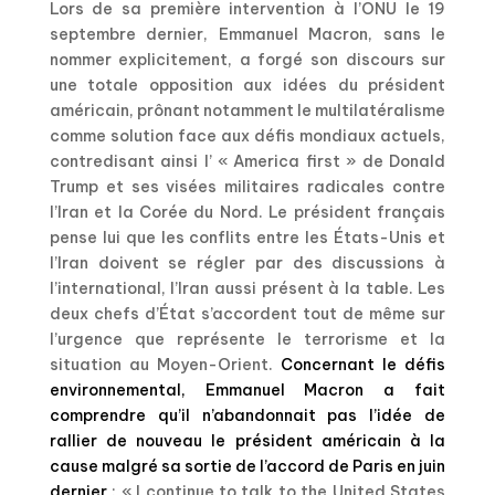
Lors de sa première intervention à l’ONU le 19
septembre dernier, Emmanuel Macron, sans le
nommer explicitement, a forgé son discours sur
une totale opposition aux idées du président
américain, prônant notamment le multilatéralisme
comme solution face aux défis mondiaux actuels,
contredisant ainsi l’ « America first » de Donald
Trump et ses visées militaires radicales contre
l’Iran et la Corée du Nord. Le président français
pense lui que les conflits entre les États-Unis et
l’Iran doivent se régler par des discussions à
l’international, l’Iran aussi présent à la table. Les
deux chefs d’État s’accordent tout de même sur
l’urgence que représente le terrorisme et la
situation au Moyen-Orient.
Concernant le défis
environnemental, Emmanuel Macron a fait
comprendre qu’il n’abandonnait pas l’idée de
rallier de nouveau le président américain à la
cause malgré sa sortie de l’accord de Paris en juin
dernier
: « I continue to talk to the United States