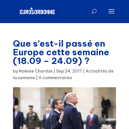
Que s’est-il passé en
Europe cette semaine
(18.09 – 24.09) ?
by
Noémie Chardon
|
Sep 24, 2017
|
Actualités de
la semaine
|
0 commentaires