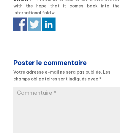
with the hope that it comes back into the
international fold ».
Poster le commentaire
Votre adresse e-mail ne sera pas publiée.
Les
champs obligatoires sont indiqués avec
*