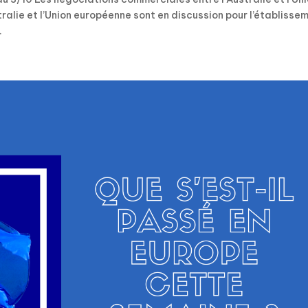
ralie et l’Union européenne sont en discussion pour l’établisse
.