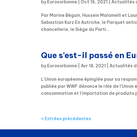
by
Eurosorbonne
|
Oct 16, 2021
|
Actualités 
Par Marine Béguin, Hussein Malamelli et Laur
Sebastian Kurz En Autriche, le Parquet antic
chancellerie, le Siège du Parti...
Que s’est-il passé en E
by
Eurosorbonne
|
Avr 18, 2021
|
Actualités d
L’Union européenne épinglée pour sa respon
publiée par WWF dénonce le rôle de l’Union 
consommation et l’importation de produits pa
« Entrées précédentes