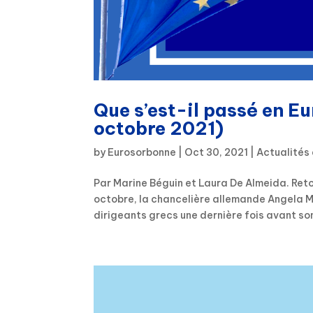
Que s’est-il passé en E
octobre 2021)
by
Eurosorbonne
|
Oct 30, 2021
|
Actualités
Par Marine Béguin et Laura De Almeida. Ret
octobre, la chancelière allemande Angela Mer
dirigeants grecs une dernière fois avant son