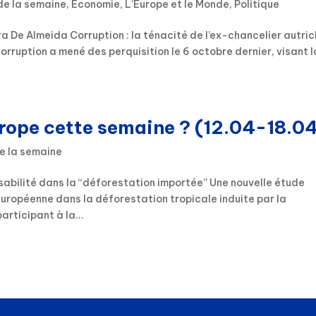
de la semaine
,
Économie
,
L'Europe et le Monde
,
Politique
a De Almeida Corruption : la ténacité de l’ex-chancelier autric
orruption a mené des perquisition le 6 octobre dernier, visant l
urope cette semaine ? (12.04-18.0
e la semaine
sabilité dans la “déforestation importée” Une nouvelle étude
européenne dans la déforestation tropicale induite par la
rticipant à la...