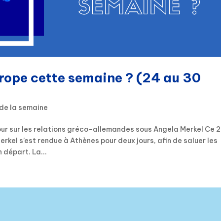
urope cette semaine ? (24 au 30
 de la semaine
our sur les relations gréco-allemandes sous Angela Merkel Ce 
kel s’est rendue à Athènes pour deux jours, afin de saluer les
 départ. La...