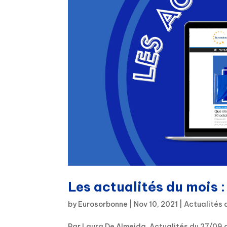
Les actualités du mois 
by
Eurosorbonne
|
Nov 10, 2021
|
Actualités 
Par Laura De Almeida. Actualités du 27/09 a