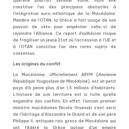
querelle pourrait sembler vaine, mais elle
constitue l’un des principaux obstacles à
l’intégration euro-atlantique de la Macédoine.
Membre de l’OTAN, la Grèce a fait usage de son
pouvoir de véto pour empêcher celle-ci de
rejoindre l’Alliance. Ce report d’adhésion risque
de fragiliser un jeune Etat où l’accession à l’UE et
à l’OTAN constitue l’un des rares sujets de
consensus.
Les origines du conflit
La Macédoine, officiellement ARYM (
Ancienne
République Yougoslave de Macédoine
), est un petit
pays d’à peine plus d’un 1,5 millions d’habitants.
L’histoire de son territoire est si riche qu’elle
engendre des conflits. En effet, l’ancien premier
ministre macédonien Nicola Gruevski s’est servi
de l’héritage d’Alexandre le Grand et de son père
Philippe II, antiques rois grecs de Macédoine qui
ont fédéré la Grèce autour d’un empire