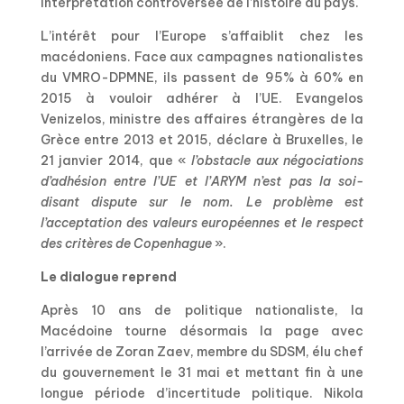
interprétation controversée de l’histoire du pays.
L’intérêt pour l’Europe s’affaiblit chez les
macédoniens. Face aux campagnes nationalistes
du VMRO-DPMNE, ils passent de 95% à 60% en
2015 à vouloir adhérer à l’UE. Evangelos
Venizelos, ministre des affaires étrangères de la
Grèce entre 2013 et 2015, déclare à Bruxelles, le
21 janvier 2014, que «
l’obstacle aux négociations
d’adhésion entre l’UE et l’ARYM n’est pas la soi-
disant dispute sur le nom. Le problème est
l’acceptation des valeurs européennes et le respect
des critères de Copenhague
».
Le dialogue reprend
Après 10 ans de politique nationaliste, la
Macédoine tourne désormais la page avec
l’arrivée de Zoran Zaev, membre du SDSM, élu chef
du gouvernement le 31 mai et mettant fin à une
longue période d’incertitude politique. Nikola