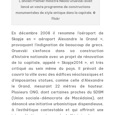
L’ancien Premier ministre Nikola Gruevski avait
lancé un vaste programme de constructions
monumentales de style antique dans la capitale. ©
Flickr
En décembre 2008 il renomme l’aéroport de
Skopje en « aéroport Alexandre le Grand »,
provoquant l’indignation de beaucoup de grecs.
Gruevski s’enfonce dans sa construction
d’histoire nationale avec un projet de rénovation
de la capitale, appelé « Skopje2014 », et très
critiqué au sein même du pays. Il prévoit de
couvrir la ville avec des édifices néoclassiques et
d’imposantes statues, comme celle d’Alexandre
le Grand, mesurant 22 mètres de hauteur.
Plusieurs ONG, dont certaines proches du SDSM
(Union sociale-démocrate de Macédoine), ont
dénoncé une initiative urbanistique dispendieuse,
à l’esthétique contestable et qui offrirait une