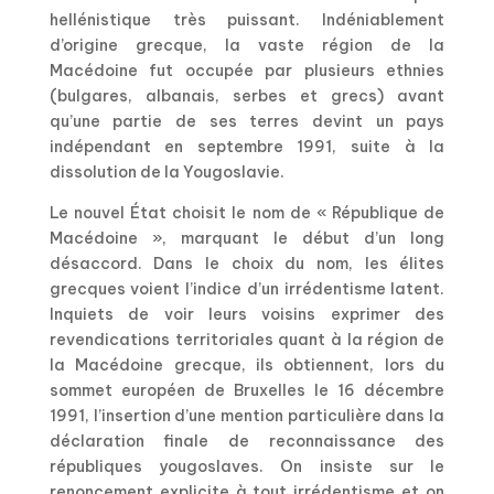
hellénistique très puissant. Indéniablement
d’origine grecque, la vaste région de la
Macédoine fut occupée par plusieurs ethnies
(bulgares, albanais, serbes et grecs) avant
qu’une partie de ses terres devint un pays
indépendant en septembre 1991, suite à la
dissolution de la Yougoslavie.
Le nouvel État choisit le nom de « République de
Macédoine », marquant le début d’un long
désaccord. Dans le choix du nom, les élites
grecques voient l’indice d’un irrédentisme latent.
Inquiets de voir leurs voisins exprimer des
revendications territoriales quant à la région de
la Macédoine grecque, ils obtiennent, lors du
sommet européen de Bruxelles le 16 décembre
1991, l’insertion d’une mention particulière dans la
déclaration finale de reconnaissance des
républiques yougoslaves. On insiste sur le
renoncement explicite à tout irrédentisme et on