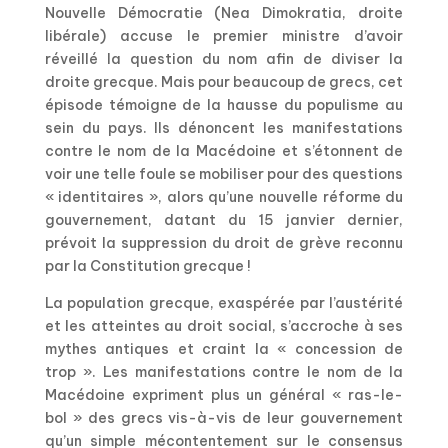
Nouvelle Démocratie (Nea Dimokratia, droite
libérale) accuse le premier ministre d’avoir
réveillé la question du nom afin de diviser la
droite grecque. Mais pour beaucoup de grecs, cet
épisode témoigne de la hausse du populisme au
sein du pays. Ils dénoncent les manifestations
contre le nom de la Macédoine et s’étonnent de
voir une telle foule se mobiliser pour des questions
« identitaires », alors qu’une nouvelle réforme du
gouvernement, datant du 15 janvier dernier,
prévoit la suppression du droit de grève reconnu
par la Constitution grecque !
La population grecque, exaspérée par l’austérité
et les atteintes au droit social, s’accroche à ses
mythes antiques et craint la « concession de
trop ». Les manifestations contre le nom de la
Macédoine expriment plus un général « ras-le-
bol » des grecs vis-à-vis de leur gouvernement
qu’un simple mécontentement sur le consensus