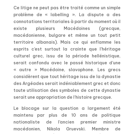
Ce litige ne peut pas être traité comme un simple
problème de « labelling ». La dispute a des
connotations territoriales à partir du moment où il
existe plusieurs Macédoines (grecque,
macédonienne, bulgare et même un tout petit
territoire albanais). Mais ce qui enflamme les
esprits c’est surtout la crainte que l’héritage
culturel grec, issu de la période hellénistique,
serait confondu avec le passé historique d’une
« autre » Macédoine, slavophone. Les grecs
considèrent que tout héritage issu de la dynastie
des Argéades serait indéniablement grec et donc
toute utilisation des symboles de cette dynastie
serait une appropriation de l’histoire grecque.
Le blocage sur la question a largement été
maintenu par plus de 10 ans de politique
nationaliste de l’ancien premier ministre
macédonien, Nikola Gruevski. Membre de