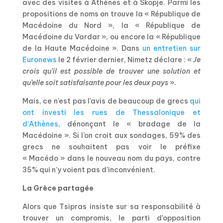
avec des visites à Athènes et à Skopje. Parmi les
propositions de noms on trouve la « République de
Macédoine du Nord », la « République de
Macédoine du Vardar », ou encore la « République
de la Haute Macédoine ». Dans
un entretien sur
Euronews
le 2 février dernier, Nimetz déclare : «
Je
crois qu’il est possible de trouver une solution et
qu’elle soit satisfaisante pour les deux pays
».
Mais, ce n’est pas l’avis de beaucoup de grecs
qui
ont investi les rues de Thessalonique et
d’Athènes
, dénonçant le « bradage de la
Macédoine ». Si l’on croit aux sondages, 59% des
grecs ne souhaitent pas voir le préfixe
« Macédo » dans le nouveau nom du pays, contre
35% qui n’y voient pas d’inconvénient.
La Grèce partagée
Alors que Tsipras insiste sur sa responsabilité à
trouver un compromis, le parti d’opposition