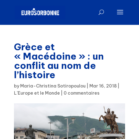
Grèce et
« Macédoine » : un
conflit au nom de
l’histoire
by
Maria-Christina Sotiropoulou
|
Mar 16, 2018
|
L'Europe et le Monde
|
0 commentaires