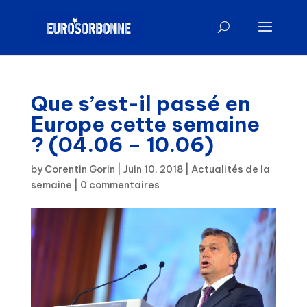
Que s’est-il passé en
Europe cette semaine
? (04.06 – 10.06)
by
Corentin Gorin
|
Juin 10, 2018
|
Actualités de la
semaine
|
0 commentaires