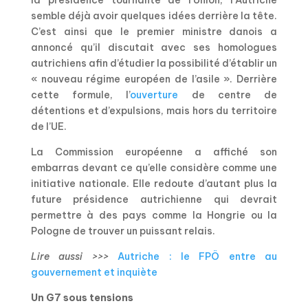
semble déjà avoir quelques idées derrière la tête.
C’est ainsi que le premier ministre danois a
annoncé qu’il discutait avec ses homologues
autrichiens afin d’étudier la possibilité d’établir un
« nouveau régime européen de l’asile ». Derrière
cette formule, l’
ouverture
de centre de
détentions et d’expulsions, mais hors du territoire
de l’UE.
La Commission européenne a affiché son
embarras devant ce qu’elle considère comme une
initiative nationale. Elle redoute d’autant plus la
future présidence autrichienne qui devrait
permettre à des pays comme la Hongrie ou la
Pologne de trouver un puissant relais.
Lire aussi >>>
Autriche : le FPÖ entre au
gouvernement et inquiète
Un G7 sous tensions