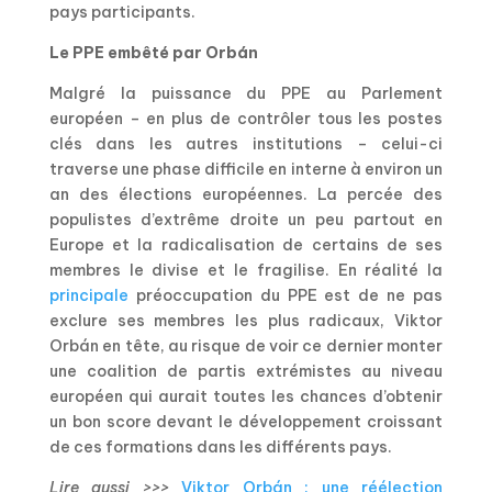
pays participants.
Le PPE embêté par Orbán
Malgré la puissance du PPE au Parlement
européen – en plus de contrôler tous les postes
clés dans les autres institutions – celui-ci
traverse une phase difficile en interne à environ un
an des élections européennes. La percée des
populistes d’extrême droite un peu partout en
Europe et la radicalisation de certains de ses
membres le divise et le fragilise. En réalité la
principale
préoccupation du PPE est de ne pas
exclure ses membres les plus radicaux, Viktor
Orbán en tête, au risque de voir ce dernier monter
une coalition de partis extrémistes au niveau
européen qui aurait toutes les chances d’obtenir
un bon score devant le développement croissant
de ces formations dans les différents pays.
Lire aussi >>>
Viktor Orbán : une réélection