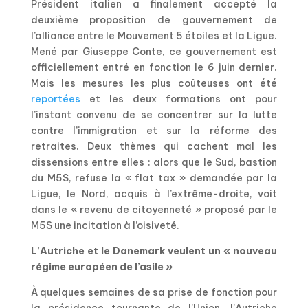
Président italien a finalement accepté la
deuxième proposition de gouvernement de
l’alliance entre le Mouvement 5 étoiles et la Ligue.
Mené par Giuseppe Conte, ce gouvernement est
officiellement entré en fonction le 6 juin dernier.
Mais les mesures les plus coûteuses ont été
reportées
et les deux formations ont pour
l’instant convenu de se concentrer sur la lutte
contre l’immigration et sur la réforme des
retraites. Deux thèmes qui cachent mal les
dissensions entre elles : alors que le Sud, bastion
du M5S, refuse la « flat tax » demandée par la
Ligue, le Nord, acquis à l’extrême-droite, voit
dans le « revenu de citoyenneté » proposé par le
M5S une incitation à l’oisiveté.
L’Autriche et le Danemark veulent un « nouveau
régime européen de l’asile »
À quelques semaines de sa prise de fonction pour
la présidence tournante de l’Union, l’Autriche