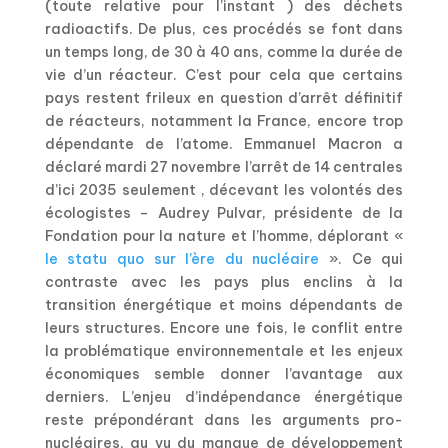
(toute relative pour l’instant ) des déchets
radioactifs. De plus, ces procédés se font dans
un temps long, de 30 à 40 ans, comme la durée de
vie d’un réacteur. C’est pour cela que certains
pays restent frileux en question d’arrêt définitif
de réacteurs, notamment la France, encore trop
dépendante de l’atome. Emmanuel Macron a
déclaré mardi 27 novembre l’arrêt de 14 centrales
d’ici 2035 seulement , décevant les volontés des
écologistes – Audrey Pulvar, présidente de la
Fondation pour la nature et l’homme, déplorant «
le statu quo sur l’ère du nucléaire
». Ce qui
contraste avec les pays plus enclins à la
transition énergétique et moins dépendants de
leurs structures. Encore une fois, le conflit entre
la problématique environnementale et les enjeux
économiques semble donner l’avantage aux
derniers. L’enjeu d’indépendance énergétique
reste prépondérant dans les arguments pro-
nucléaires, au vu du manque de développement