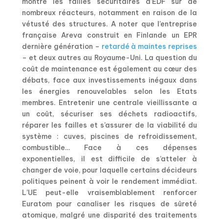
montré les failles sécuritaires d’EDF sur de
nombreux réacteurs, notamment en raison de la
vétusté des structures. A noter que l’entreprise
française Areva construit en Finlande un EPR
dernière génération –
retardé à maintes reprises
– et deux autres au Royaume-Uni. La question du
coût de maintenance est également au cœur des
débats, face aux investissements inégaux dans
les énergies renouvelables selon les Etats
membres. Entretenir une centrale vieillissante a
un coût, sécuriser ses déchets radioactifs,
réparer les failles et s’assurer de la viabilité du
système : cuves, piscines de refroidissement,
combustible… Face à ces dépenses
exponentielles, il est difficile de s’atteler à
changer de voie, pour laquelle certains décideurs
politiques peinent à voir le rendement immédiat.
L’UE peut-elle vraisemblablement renforcer
Euratom pour canaliser les risques de sûreté
atomique, malgré une disparité des traitements