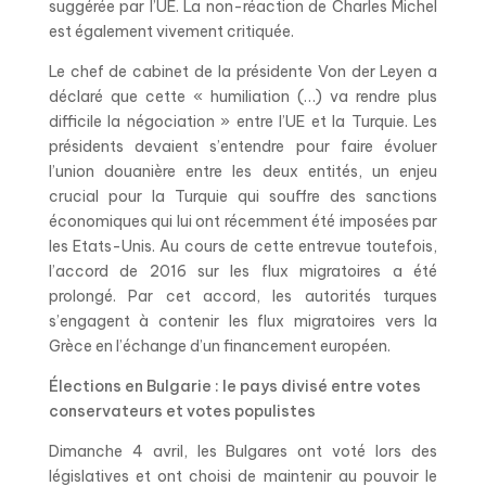
suggérée par l’UE. La non-réaction de Charles Michel
est également vivement critiquée.
Le chef de cabinet de la présidente Von der Leyen a
déclaré que cette « humiliation (…) va rendre plus
difficile la négociation » entre l’UE et la Turquie. Les
présidents devaient s’entendre pour faire évoluer
l’union douanière entre les deux entités, un enjeu
crucial pour la Turquie qui souffre des sanctions
économiques qui lui ont récemment été imposées par
les Etats-Unis. Au cours de cette entrevue toutefois,
l’accord de 2016 sur les flux migratoires a été
prolongé. Par cet accord, les autorités turques
s’engagent à contenir les flux migratoires vers la
Grèce en l’échange d’un financement européen.
Élections en Bulgarie : le pays divisé entre votes
conservateurs et votes populistes
Dimanche 4 avril, les Bulgares ont voté lors des
législatives et ont choisi de maintenir au pouvoir le