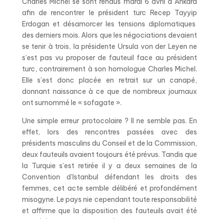
Charles Michel se sont rendus mardi 6 avril à Ankara
afin de rencontrer le président turc Recep Tayyip
Erdogan et désamorcer les tensions diplomatiques
des derniers mois. Alors que les négociations devaient
se tenir à trois, la présidente Ursula von der Leyen ne
s’est pas vu proposer de fauteuil face au président
turc, contrairement à son homologue Charles Michel.
Elle s’est donc placée en retrait sur un canapé,
donnant naissance à ce que de nombreux journaux
ont surnommé le « sofagate ».
Une simple erreur protocolaire ? Il ne semble pas. En
effet, lors des rencontres passées avec des
présidents masculins du Conseil et de la Commission,
deux fauteuils avaient toujours été prévus. Tandis que
la Turquie s’est retirée il y a deux semaines de la
Convention d’Istanbul défendant les droits des
femmes, cet acte semble délibéré et profondément
misogyne. Le pays nie cependant toute responsabilité
et affirme que la disposition des fauteuils avait été