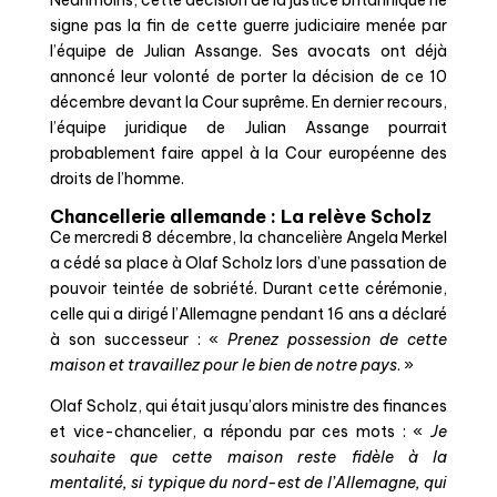
signe pas la fin de cette guerre judiciaire menée par
l’équipe de Julian Assange. Ses avocats ont déjà
annoncé leur volonté de porter la décision de ce 10
décembre devant la Cour suprême. En dernier recours,
l’équipe juridique de Julian Assange pourrait
probablement faire appel à la Cour européenne des
droits de l’homme.
Chancellerie allemande : La relève Scholz
Ce mercredi 8 décembre, la chancelière Angela Merkel
a cédé sa place à Olaf Scholz lors d’une passation de
pouvoir teintée de sobriété. Durant cette cérémonie,
celle qui a dirigé l’Allemagne pendant 16 ans a déclaré
à son successeur : «
Prenez possession de cette
maison et travaillez pour le bien de notre pays
. »
Olaf Scholz, qui était jusqu’alors ministre des finances
et vice-chancelier, a répondu par ces mots : «
Je
souhaite que cette maison reste fidèle à la
mentalité, si typique du nord-est de
l’Allemagne
, qui