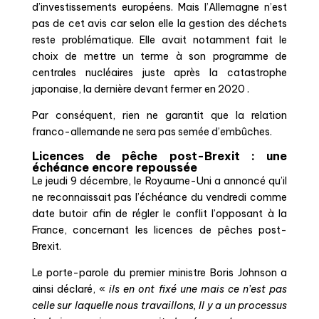
d’investissements européens. Mais l’Allemagne n’est
pas de cet avis car selon elle la gestion des déchets
reste problématique. Elle avait notamment fait le
choix de mettre un terme à son programme de
centrales nucléaires juste après la catastrophe
japonaise, la dernière devant fermer en 2020 .
Par conséquent, rien ne garantit que la relation
franco-allemande ne sera pas semée d’embûches.
Licences de pêche post-Brexit : une
échéance encore repoussée
Le jeudi 9 décembre, le Royaume-Uni a annoncé qu’il
ne reconnaissait pas l’échéance du vendredi comme
date butoir afin de régler le conflit l’opposant à la
France, concernant les licences de pêches post-
Brexit.
Le porte-parole du premier ministre Boris Johnson a
ainsi déclaré, «
ils en ont fixé une mais ce n’est pas
celle sur laquelle nous travaillons, Il y a un processus