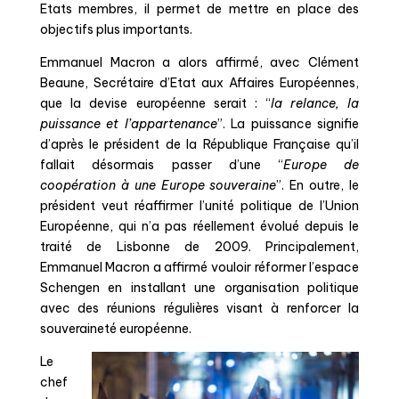
Etats membres, il permet de mettre en place des
objectifs
plus importants.
Emmanuel Macron a alors affirmé, avec Clément
Beaune, Secrétaire d’Etat aux Affaires Européennes,
que la devise européenne serait : “
la relance, la
puissance et l’appartenance
”. La puissance signifie
d’après le président de la République Française qu’il
fallait désormais passer d’une “
Europe de
coopération à une Europe
souveraine
”. En outre, le
président veut réaffirmer l’unité politique de l’Union
Européenne, qui n’a pas réellement évolué depuis le
traité de Lisbonne de 2009. Principalement,
Emmanuel Macron a affirmé vouloir réformer l’espace
Schengen en installant une organisation politique
avec des réunions régulières visant à renforcer la
souveraineté européenne.
Le
chef