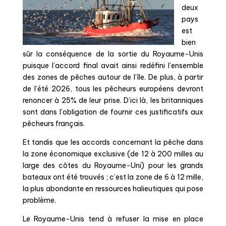
deux
pays
est
bien
sûr la conséquence de la sortie du Royaume-Unis
puisque l’accord final avait ainsi redéfini l’ensemble
des zones de pêches autour de l’île. De plus, à partir
de l’été 2026, tous les pêcheurs européens devront
renoncer à
25% de leur prise
. D’ici là, les britanniques
sont dans l’obligation de fournir ces justificatifs aux
pêcheurs français.
Et tandis que les accords concernant la pêche dans
la zone économique exclusive (de 12 à 200 milles au
large des côtes du Royaume-Uni) pour les grands
bateaux ont été trouvés ; c’est la zone de 6 à 12 mille,
la plus abondante en ressources halieutiques qui pose
problème.
Le Royaume-Unis tend à refuser la mise en place