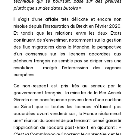
technique qui se poursuit, basé sur des preuves
plutôt que sur des dates butoirs
».
Il s’agit d’une affaire très délicate et encore non
résolue depuis l’instauration du Brexit en Février 2020.
Et tandis que les relations entre les deux Etats
continuent de s’envenimer, notamment sur la gestion
des flux migratoires dans la Manche, la perspective
d’un consensus sur les licences accordées aux
pêcheurs français ne semble pas se diriger vers une
résolution malgré l’intercession des organes
européens.
Ce non-respect est pris très au sérieux par le
gouvernement français, la ministre de la Mer Annick
Girardin
a en conséquence prévenu lors d’une audition
au Sénat que si toutes les licences n’étaient pas
accordées avant vendredi soir, la France réclamerait
une “ réunion du conseil de partenariat” censé garantir
l’application de l’accord post-Brexit, en ajoutant : «
C’est la Commission qui portera le contentieux et les