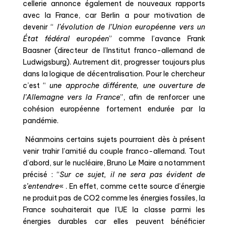
cellerie annonce également de nouveaux rapports
avec la France, car Berlin a pour motivation de
devenir “
l’évolution de l’Union européenne vers un
État fédéral européen
” comme l’avance
Frank
Baasner
(directeur de l’Institut franco-allemand de
Ludwigsburg). Autrement dit, progresser toujours plus
dans la logique de décentralisation. Pour le chercheur
c’est “
une approche différente, une ouverture de
l’Allemagne vers la France
”, afin de renforcer une
cohésion européenne fortement endurée par la
pandémie.
Néanmoins certains sujets pourraient dès à présent
venir trahir l’amitié du couple franco-allemand. Tout
d’abord, sur le nucléaire, Bruno Le Maire a notamment
précisé : “
Sur ce sujet, il ne sera pas évident de
s’entendre
« . En effet, comme cette source d’énergie
ne produit pas de CO2 comme les énergies fossiles, la
France souhaiterait que l’UE la classe parmi les
énergies durables car elles peuvent bénéficier