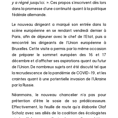
y a régné jusqu’ici.
». Ces propos s’inscrivent dès lors
dans la promesse d’une continuité quant à la politique
fédérale allemande.
Le nouveau dirigeant a marqué son entrée dans la
scène européenne en se rendant vendredi dernier à
Paris, afin de déjeuner avec le chef de l’Etat, puis a
rencontré les dirigeants de l’Union européenne à
Bruxelles. Cette visite a permis par la même occasion
de préparer le sommet européen des 16 et 17
décembre et d’afficher ses aspirations quant au futur
de l’Union. De nombreux sujets ont été discuté tel que
la recrudescence de la pandémie de COVID-19, et les
craintes quant à une potentielle invasion de l’Ukraine
par la Russie.
Néanmoins, le nouveau chancelier n’a pas pour
prétention d’être le sosie de sa prédécesseure.
Effectivement, la feuille de route qu’a élaborée Olaf
Scholz avec ses alliés de la coalition des écologistes