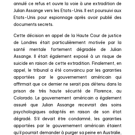
annulé ce refus et ouvre la voie à une
extradition
de
Julian Assange
vers les Etats-Unis. Il est poursuivi aux
Etats-Unis pour espionnage après avoir publié des
documents secrets.
Cette décision en appel de la Haute Cour de justice
de Londres était particulièrement motivée par la
santé mentale fortement dégradée de Julian
Assange. Il était également exposé à un risque de
suicide en raison de cette extradition. Finalement, en
appel, le tribunal a été convaincu par les garanties
apportées par le gouvernement américain
qui
affirmait que ce dernier ne serait pas détenu dans la
prison de très haute sécurité de Florence, au
Colorado. Le gouvernement américain a également
assuré que Julian Assange recevrait des soins
psychologiques adaptés en raison de son état
dégradé. S’il devait être condamné, les garanties
apportées par le gouvernement américain étaient
qu’il pourrait demander à purger sa peine en Australie,