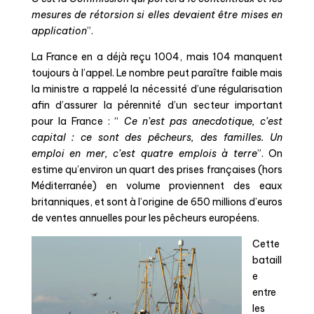
mesures de rétorsion si elles devaient être mises en
application
”.
La France en a déjà reçu 1004, mais 104 manquent
toujours à l’appel. Le nombre peut paraître faible mais
la ministre a rappelé la nécessité d’une régularisation
afin d’assurer la pérennité d’un secteur important
pour la France : “
Ce n’est pas anecdotique, c’est
capital : ce sont des pêcheurs, des familles. Un
emploi en mer, c’est quatre emplois à terre
”. On
estime qu’environ un quart des prises françaises (hors
Méditerranée) en volume proviennent des eaux
britanniques, et sont à l’origine de 650 millions d’euros
de ventes annuelles pour les pêcheurs européens.
Cette
bataill
e
entre
les