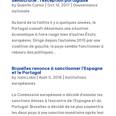
démocratie : l’exception portugaise
by
Quentin Cornic
|
Oct 13, 2017
|
Gouvernance
nationale
Au bord de la faillite il y a quelques années, le
Portugal connaît désormais une situation
économique à faire rougir bien d’autres États
européens. Dirigé depuis l’automne 2015 par une
coalition de gauche, le pays semble fonctionner à
rebours des politiques...
Bruxelles renonce à sanctionner l’Espagne
et le Portugal
by
Joao Lobo
|
Août 5, 2016
|
Institutions
européennes
La Commission européenne a décidé d’annuler les
sanctions émises à l’encontre de l’Espagne et du
Portugal. Bruxelles a décidé de ne plus soumettre
les deux pays à une sanction monétaire après leur