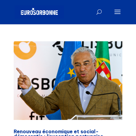
Renouveau économique et social-