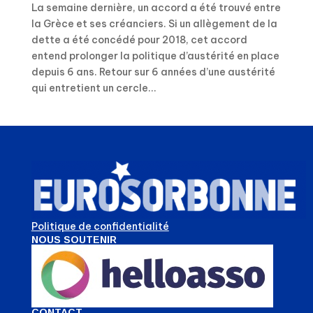
La semaine dernière, un accord a été trouvé entre
la Grèce et ses créanciers. Si un allègement de la
dette a été concédé pour 2018, cet accord
entend prolonger la politique d’austérité en place
depuis 6 ans. Retour sur 6 années d’une austérité
qui entretient un cercle...
Politique de confidentialité
NOUS SOUTENIR
CONTACT