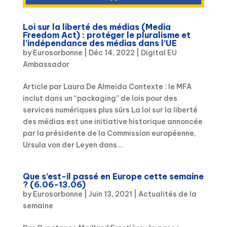
Loi sur la liberté des médias (Media
Freedom Act) : protéger le pluralisme et
l’indépendance des médias dans l’UE
by
Eurosorbonne
|
Déc 14, 2022
|
Digital EU
Ambassador
Article par Laura De Almeida Contexte : le MFA
inclut dans un “packaging” de lois pour des
services numériques plus sûrs La loi sur la liberté
des médias est une initiative historique annoncée
par la présidente de la Commission européenne,
Ursula von der Leyen dans...
Que s’est-il passé en Europe cette semaine
? (6.06-13.06)
by
Eurosorbonne
|
Juin 13, 2021
|
Actualités de la
semaine