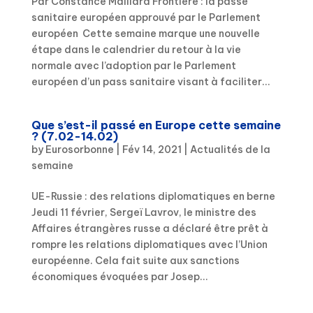
Par Constance Maillard Frontière : la passe
sanitaire européen approuvé par le Parlement
européen Cette semaine marque une nouvelle
étape dans le calendrier du retour à la vie
normale avec l’adoption par le Parlement
européen d’un pass sanitaire visant à faciliter...
Que s’est-il passé en Europe cette semaine
? (7.02-14.02)
by
Eurosorbonne
|
Fév 14, 2021
|
Actualités de la
semaine
UE-Russie : des relations diplomatiques en berne
Jeudi 11 février, Sergeï Lavrov, le ministre des
Affaires étrangères russe a déclaré être prêt à
rompre les relations diplomatiques avec l’Union
européenne. Cela fait suite aux sanctions
économiques évoquées par Josep...