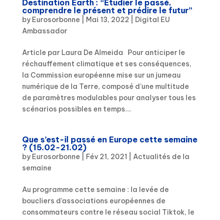
Destination Earth : “Étudier le passé,
comprendre le présent et prédire le futur”
by
Eurosorbonne
|
Mai 13, 2022
|
Digital EU
Ambassador
Article par Laura De Almeida Pour anticiper le
réchauffement climatique et ses conséquences,
la Commission européenne mise sur un jumeau
numérique de la Terre, composé d’une multitude
de paramètres modulables pour analyser tous les
scénarios possibles en temps...
Que s’est-il passé en Europe cette semaine
? (15.02-21.02)
by
Eurosorbonne
|
Fév 21, 2021
|
Actualités de la
semaine
Au programme cette semaine : la levée de
boucliers d’associations européennes de
consommateurs contre le réseau social Tiktok, le