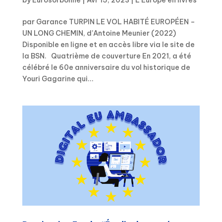
by
Eurosorbonne
|
Avr 15, 2023
|
L'Europe en livres
par Garance TURPIN LE VOL HABITÉ EUROPÉEN –
UN LONG CHEMIN, d’Antoine Meunier (2022)
Disponible en ligne et en accès libre via le site de
la BSN. Quatrième de couverture En 2021, a été
célébré le 60e anniversaire du vol historique de
Youri Gagarine qui...