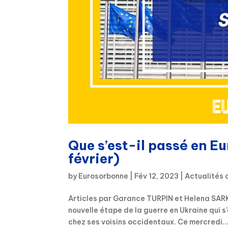
Que s’est-il passé en E
février)
by
Eurosorbonne
|
Fév 12, 2023
|
Actualités 
Articles par Garance TURPIN et Helena SARK
nouvelle étape de la guerre en Ukraine qui s
chez ses voisins occidentaux. Ce mercredi..