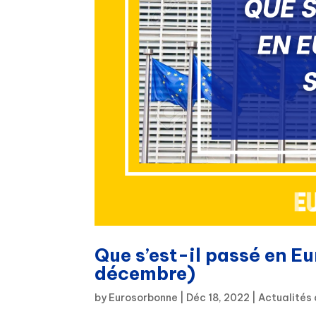
Que s’est-il passé en E
décembre)
by
Eurosorbonne
|
Déc 18, 2022
|
Actualités 