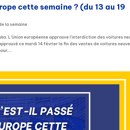
urope cette semaine ? (du 13 au 19
de la semaine
ka. L’Union européenne approuve l’interdiction des voitures n
pprouvé ce mardi 14 février la fin des ventes de voitures neuve
ur,...