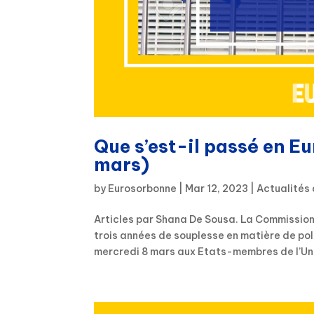
Que s’est-il passé en E
mars)
by
Eurosorbonne
|
Mar 12, 2023
|
Actualités 
Articles par Shana De Sousa. La Commission
trois années de souplesse en matière de p
mercredi 8 mars aux Etats-membres de l’Uni