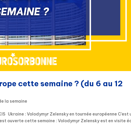
urope cette semaine ? (du 6 au 12
de la semaine
IS Ukraine : Volodymyr Zelensky en tournée européenne C’est 
’est ouverte cette semaine : Volodymyr Zelensky est en visite éc
.