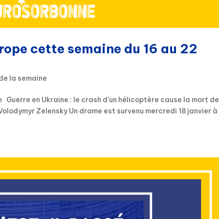
urope cette semaine du 16 au 22
de la semaine
 Guerre en Ukraine : le crash d’un hélicoptère cause la mort de
e Volodymyr Zelensky Un drame est survenu mercredi 18 janvier à