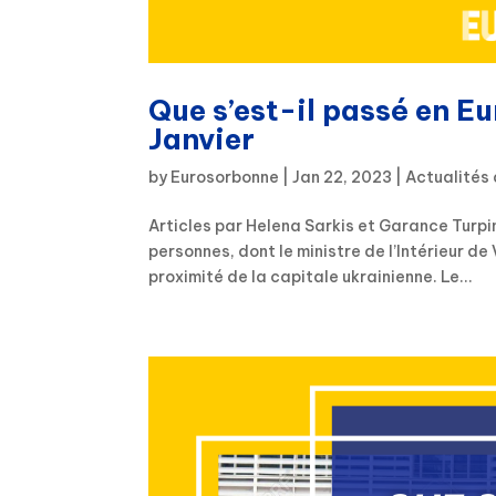
Que s’est-il passé en E
Janvier
by
Eurosorbonne
|
Jan 22, 2023
|
Actualités 
Articles par Helena Sarkis et Garance Turpin
personnes, dont le ministre de l’Intérieur d
proximité de la capitale ukrainienne. Le...