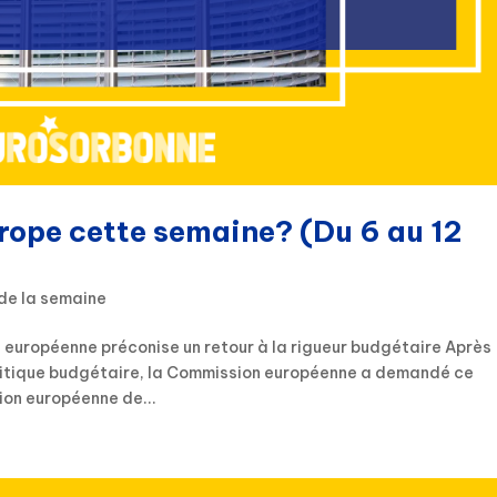
urope cette semaine? (Du 6 au 12
de la semaine
 européenne préconise un retour à la rigueur budgétaire Après
olitique budgétaire, la Commission européenne a demandé ce
on européenne de...