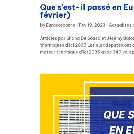
Que s’est-il passé en E
février)
by
Eurosorbonne
|
Fév 19, 2023
|
Actualités 
Articles par Shana De Sousa et Jérémy Balou
thermiques d’ici 2035 Les eurodéputés ont a
moteur thermique d’ici 2035 avec 340 voix po