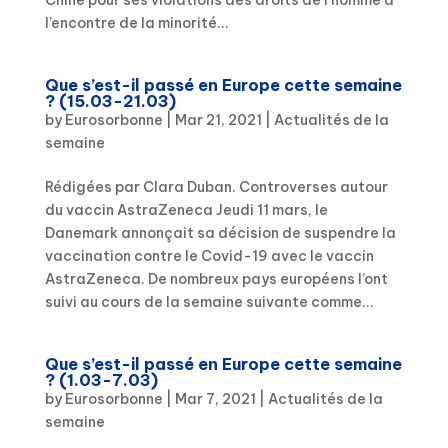
Chine pour ses violations des droits de l’homme à
l’encontre de la minorité...
Que s’est-il passé en Europe cette semaine
? (15.03-21.03)
by
Eurosorbonne
|
Mar 21, 2021
|
Actualités de la
semaine
Rédigées par Clara Duban. Controverses autour
du vaccin AstraZeneca Jeudi 11 mars, le
Danemark annonçait sa décision de suspendre la
vaccination contre le Covid-19 avec le vaccin
AstraZeneca. De nombreux pays européens l’ont
suivi au cours de la semaine suivante comme...
Que s’est-il passé en Europe cette semaine
? (1.03-7.03)
by
Eurosorbonne
|
Mar 7, 2021
|
Actualités de la
semaine