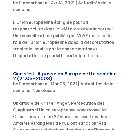
by
Eurosorbonne
|
Avr 18, 2021
|
Actualités de la
semaine
L’Union européenne épinglée pour sa
responsabilité dans la “déforestation importée”
Une nouvelle étude publiée par WWF dénonce le
rôle de l’Union européenne dans la déforestation
tropicale induite par la consommation et
l’importation de produits participant à la...
Que s’est-il passé en Europe cette semaine
? (21.03-28.03)
by
Eurosorbonne
|
Mar 28, 2021
|
Actualités de la
semaine
,
Non classé
Un article de Kristen Anger. Persécution des
Ouïghours : l’Union européenne sanctionne, la
Chine riposte Lundi 22 mars, les ministres des
Affaires étrangères de l’UE ont sanctionné la