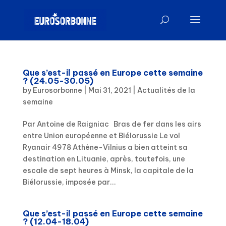
Que s’est-il passé en Europe cette semaine
? (24.05-30.05)
by
Eurosorbonne
|
Mai 31, 2021
|
Actualités de la
semaine
Par Antoine de Raigniac Bras de fer dans les airs
entre Union européenne et Biélorussie Le vol
Ryanair 4978 Athène-Vilnius a bien atteint sa
destination en Lituanie, après, toutefois, une
escale de sept heures à Minsk, la capitale de la
Biélorussie, imposée par...
Que s’est-il passé en Europe cette semaine
? (12.04-18.04)