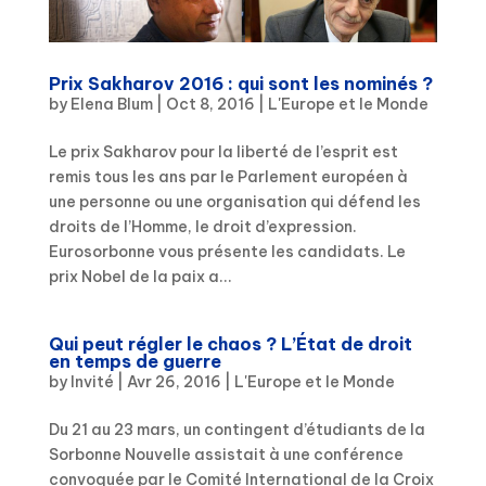
Prix Sakharov 2016 : qui sont les nominés ?
by
Elena Blum
|
Oct 8, 2016
|
L'Europe et le Monde
Le prix Sakharov pour la liberté de l’esprit est
remis tous les ans par le Parlement européen à
une personne ou une organisation qui défend les
droits de l’Homme, le droit d’expression.
Eurosorbonne vous présente les candidats. Le
prix Nobel de la paix a...
Qui peut régler le chaos ? L’État de droit
en temps de guerre
by
Invité
|
Avr 26, 2016
|
L'Europe et le Monde
Du 21 au 23 mars, un contingent d’étudiants de la
Sorbonne Nouvelle assistait à une conférence
convoquée par le Comité International de la Croix