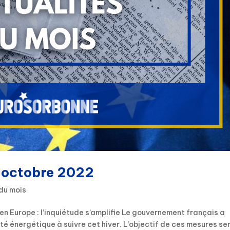
: octobre 2022
du mois
n Europe : l’inquiétude s’amplifie Le gouvernement français a
té énergétique à suivre cet hiver. L’objectif de ces mesures se