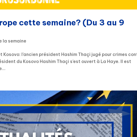
urope cette semaine? (Du 3 au 9
e la semaine
t Kosovo: l’ancien président Hashim Thaçi jugé pour crimes con
résident du Kosovo Hashim Thaçi s’est ouvert à La Haye. Il est
...