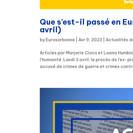
Que s’est-il passé en E
avril)
by
Eurosorbonne
|
Avr 9, 2023
|
Actualités d
Articles par Marjorie Cioco et Luana Humblo
l’humanité Lundi 3 avril, le procès de l’ex-p
accusé de crimes de guerre et crimes contre