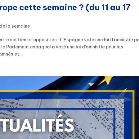
rope cette semaine ? (du 11 au 17
 de la semaine
tre soutien et opposition : L’Espagne vote une loi d’amnistie p
 le Parlement espagnol a voté une loi d’amnistie pour les
mnés et...