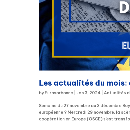
Les actualités du mois
by
Eurosorbonne
|
Jan 3, 2024
|
Actualités d
Semaine du 27 novembre au 3 décembre Boycot
européenne ? Mercredi 29 novembre, la scène
coopération en Europe (OSCE) s’est transfor