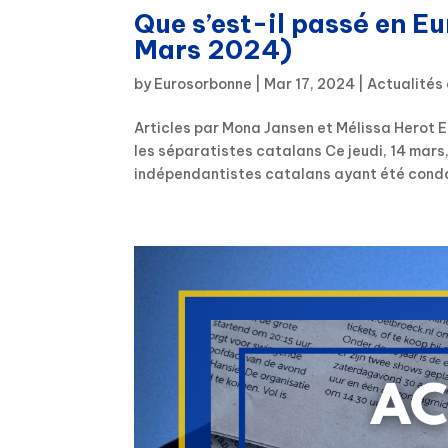
Que s’est-il passé en Eu
Mars 2024)
by
Eurosorbonne
|
Mar 17, 2024
|
Actualités
Articles par Mona Jansen et Mélissa Herot En
les séparatistes catalans Ce jeudi, 14 mars,
indépendantistes catalans ayant été conda