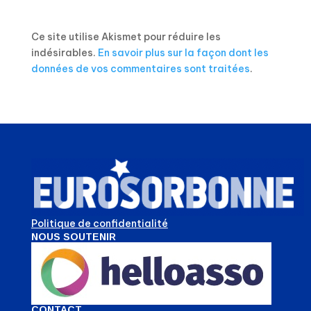
Ce site utilise Akismet pour réduire les
indésirables.
En savoir plus sur la façon dont les
données de vos commentaires sont traitées
.
Politique de confidentialité
NOUS SOUTENIR
CONTACT