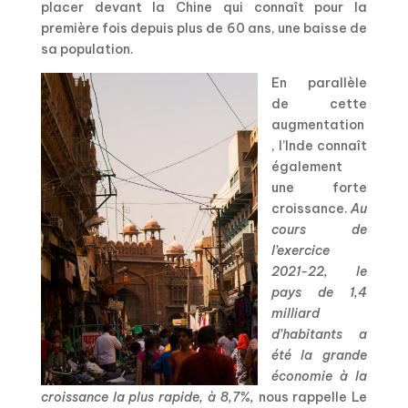
placer devant la Chine qui connaît pour la
première fois depuis plus de 60 ans, une baisse de
sa population.
En parallèle
de cette
augmentation
, l’Inde connaît
également
une forte
croissance.
Au
cours de
l’exercice
2021-22, le
pays de 1,4
milliard
d’habitants a
été la grande
économie à la
croissance la plus rapide, à 8,7%,
nous rappelle Le