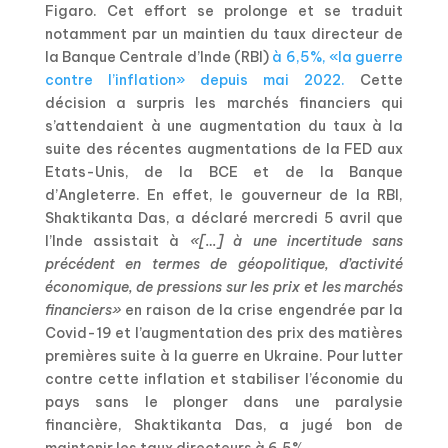
Figaro. Cet effort se prolonge et se traduit
notamment par un maintien du taux directeur de
la Banque Centrale d’Inde (RBI)
à 6,5%, «la guerre
contre l’inflation» depuis mai 2022.
Cette
décision a surpris les marchés financiers qui
s’attendaient à une augmentation du taux à la
suite des récentes augmentations de la FED aux
Etats-Unis, de la BCE et de la Banque
d’Angleterre. En effet, le gouverneur de la RBI,
Shaktikanta Das, a déclaré mercredi 5 avril que
l’Inde assistait à
«[…] à une incertitude sans
précédent en termes de géopolitique, d’activité
économique, de pressions sur les prix et les marchés
financiers»
en raison de la crise engendrée par la
Covid-19 et l’augmentation des prix des matières
premières suite à la guerre en Ukraine. Pour lutter
contre cette inflation et stabiliser l’économie du
pays sans le plonger dans une paralysie
financière, Shaktikanta Das, a jugé bon de
maintenir les taux directeurs à 6,5%.