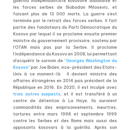
guérilla indépendantiste kosovare albanaise et
les forces serbes de Slobodan Milosevic, et
faisant plus de 13 000 morts. La guerre s’est
terminée par le retrait des forces serbes. Il fait
partie des fondateurs du Parti Démocratique du
Kosovo par lequel il se proclame ensuite premier
ministre du gouvernement provisoire, soutenu par
l’OTAN mais pas par la Serbie. Il proclame
l’indépendance du Kosovo en 2008, lui permettant
d’acquérir le surnom de
“Georges Washington du
Kosovo”
par Joe Biden, vice-président des Etats-
Unis à ce moment-là. Il devient ministre des
affaires étrangères en 2014 puis président de la
République en 2016. En 2020, il est inculpé avec
trois autres suspects
, et il est transféré à un
centre de détention à La Haye. Ils auraient
commandités des emprisonnements, meurtres,
tortures entre mars 1998 et septembre 1999
contre les Serbes et des Roms mais aussi des
opposants kosovars à la guérilla. Après son