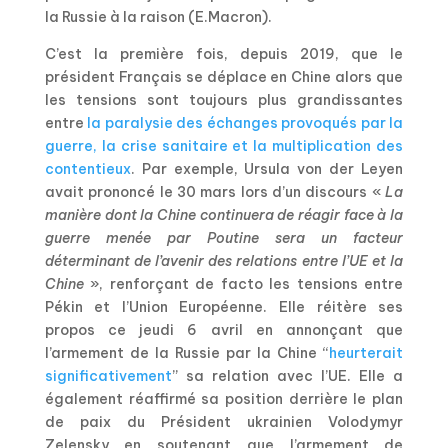
la Russie à la raison (E.Macron).
C’est la première fois, depuis 2019, que le
président Français se déplace en Chine alors que
les tensions sont toujours plus grandissantes
entre
la paralysie des échanges provoqués par la
guerre, la crise sanitaire et la multiplication des
contentieux
. Par exemple, Ursula von der Leyen
avait prononcé le 30 mars lors d’un discours «
La
manière dont la Chine continuera de réagir face à la
guerre menée par Poutine sera un facteur
déterminant de l’avenir des relations entre l’UE et la
Chine
», renforçant de facto les tensions entre
Pékin et l’Union Européenne. Elle réitère ses
propos ce jeudi 6 avril en annonçant que
l’armement de la Russie par la Chine “
heurterait
significativement
” sa relation avec l’UE. Elle a
également réaffirmé sa position derrière le plan
de paix du Président ukrainien Volodymyr
Zelensky en soutenant que l’armement de