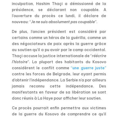
inculpation, Hashim Thaçi a démissionné de la
présidence, se déclarant non coupable. A
l’ouverture du procès ce lundi, il déclare de
nouveau: “
Je ne suis absolument pas coupable
”.
De plus, l’ancien président est considéré par
certains comme un héros de la guérilla, comme un
des négociateurs de paix après la guerre grâce
au soutien qu’il a pu avoir par le camp occidental.
Thaçi accuse la justice internationale de “
réécrire
l’histoire
”. La plupart des habitants du Kosovo
considèrent le conflit comme
“une guerre juste”
contre les forces de Belgrade, leur ayant permis
d’obtenir l’indépendance. La Serbie n’a par ailleurs
jamais reconnu cette indépendance. Des
manifestants en faveur de sa libération se sont
donc réunis à La Haye pour afficher leur soutien.
Ce procès pourrait enfin permettre aux victimes
de la guerre du Kosovo de comprendre ce qu’il