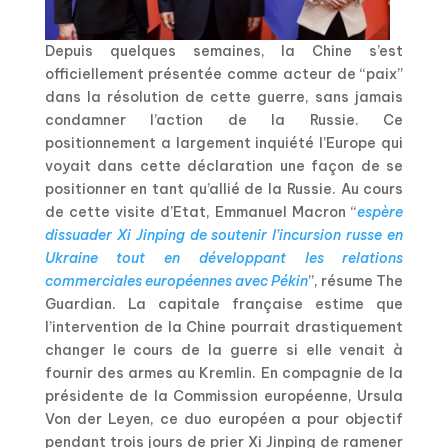
Depuis quelques semaines, la Chine s’est
officiellement présentée comme acteur de “paix”
dans la résolution de cette guerre, sans jamais
condamner l’action de la Russie. Ce
positionnement a largement inquiété l’Europe qui
voyait dans cette déclaration une façon de se
positionner en tant qu’allié de la Russie. Au cours
de cette visite d’Etat, Emmanuel Macron “
espère
dissuader Xi Jinping de soutenir l’incursion russe en
Ukraine tout en développant les relations
commerciales européennes avec Pékin
”, résume The
Guardian. La capitale française estime que
l’intervention de la Chine pourrait drastiquement
changer le cours de la guerre si elle venait à
fournir des armes au Kremlin. En compagnie de la
présidente de la Commission européenne, Ursula
Von der Leyen, ce duo européen a pour objectif
pendant trois jours de prier Xi Jinping de ramener