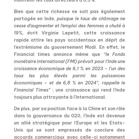
Bien que cette richesse ne soit pas également
partagée en Inde,
puisque le taux de chômage ne
cesse d’augmenter et l’emploi des femmes a chuté à
19%, é
crit Virginie Lepetit, cette croissance
rapide attire les pays occidentaux en dépit de
l’extrémisme du gouvernement Modi. En effet, le
Financial times annonce même que
“le Fonds
monétaire international (FMI) prévoit pour l’Inde une
croissance économique de 6,1 % en 2023 – l’un des
taux les plus élevés parmi les puissances
économiques – et de 6,8 % en 2024”, rappelle le
Financial Times”
; une croissance qui rend l’Inde
toujours plus attrayante à l’International.
De plus, par sa position face à la Chine et son rôle
dans la gouvernance du G20, l’Inde est devenue
un allié stratégique pour l’Europe et les Etats-
Unis qui se sont empressés de conclure des
accords commerciaux avec celle-ci notamment