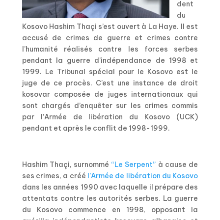
dent
du
Kosovo Hashim Thaçi s’est ouvert à La Haye. Il est
accusé de crimes de guerre et crimes contre
l’humanité réalisés contre les forces serbes
pendant la guerre d’indépendance de 1998 et
1999. Le Tribunal spécial pour le Kosovo est le
juge de ce procès. C’est une instance de droit
kosovar composée de juges internationaux qui
sont chargés d’enquêter sur les crimes commis
par l’Armée de libération du Kosovo (UCK)
pendant et après le conflit de 1998-1999.
Hashim Thaçi, surnommé
“Le Serpent”
à cause de
ses crimes, a créé
l’Armée de libération du Kosovo
dans les années 1990 avec laquelle il prépare des
attentats contre les autorités serbes. La guerre
du Kosovo commence en 1998, opposant la