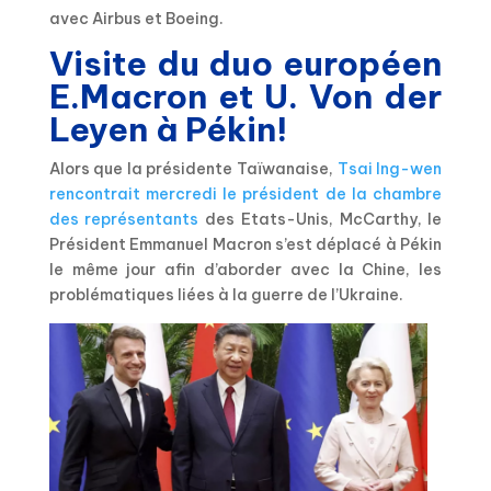
avec Airbus et Boeing.
Visite du duo européen
E.Macron et U. Von der
Leyen à Pékin!
Alors que la présidente Taïwanaise,
Tsai Ing-wen
rencontrait mercredi le président de la chambre
des représentants
des Etats-Unis, McCarthy, le
Président Emmanuel Macron s’est déplacé à Pékin
le même jour afin d’aborder avec la Chine, les
problématiques liées à la guerre de l’Ukraine.