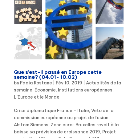
Que s’est-il passé en Europe cette
semaine? (04.01- 10.02)
by
Fadia Rostane
|
Fév 10, 2019
|
Actualités de la
semaine
,
Économie
,
Institutions européennes
,
L'Europe et le Monde
Crise diplomatique France – Italie, Veto de la
commission européenne au projet de fusion
Alstom Siemens, Zone euro : Bruxelles revoit à la
baisse sa prévision de croissance 2019, Projet