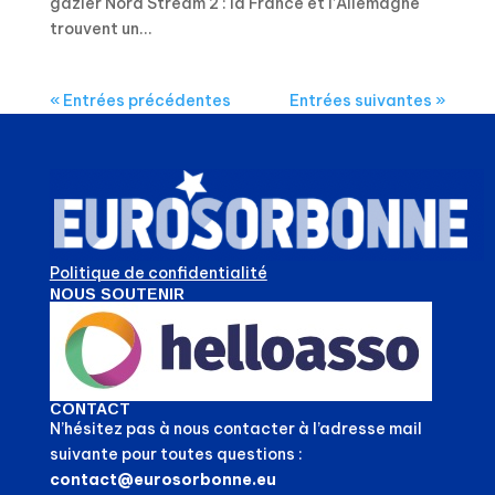
gazier Nord Stream 2 : la France et l’Allemagne
trouvent un...
« Entrées précédentes
Entrées suivantes »
Politique de confidentialité
NOUS SOUTENIR
CONTACT
N’hésitez pas à nous contacter à l’adresse mail
suivante pour toutes questions :
contact@eurosorbonne.eu