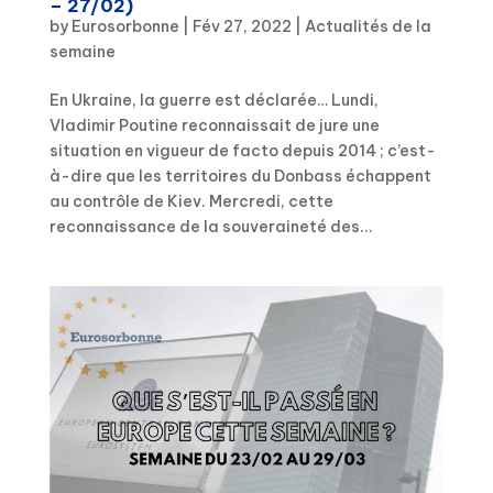
– 27/02)
by
Eurosorbonne
|
Fév 27, 2022
|
Actualités de la
semaine
En Ukraine, la guerre est déclarée… Lundi,
Vladimir Poutine reconnaissait de jure une
situation en vigueur de facto depuis 2014 ; c’est-
à-dire que les territoires du Donbass échappent
au contrôle de Kiev. Mercredi, cette
reconnaissance de la souveraineté des...